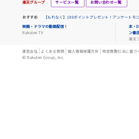
楽天グループ
サービス一覧
お問い合わせ一覧
おすすめ
【もれなく】100ポイントプレゼント！アンケートモ
映画・ドラマの動画配信！
本・D
Rakuten TV
ン書
楽天
運営会社
よくある質問
個人情報保護方針
特定商取引法に基づ
© Rakuten Group, Inc.