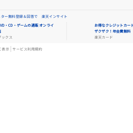
ニター無料登録＆回答で 楽天インサイト
VD・CD・ゲームの通販 オンライ
お得なクレジットカード
店
ザクザク！年会費無料
ブックス
楽天カード
く表示
サービス利用規約