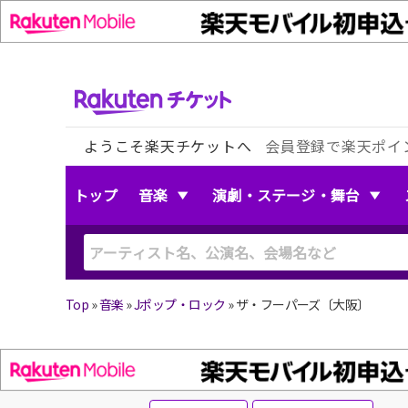
ようこそ楽天チケットへ
会員登録で楽天ポイ
トップ
音楽
演劇・ステージ・舞台
Top
»
音楽
»
Jポップ・ロック
»
ザ・フーパーズ〔大阪〕