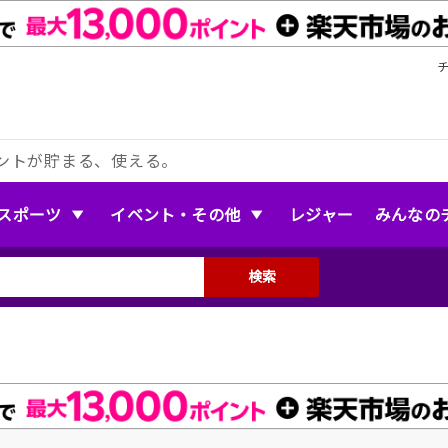
ントが貯まる、使える。
スポーツ
イベント・その他
レジャー
みんなの
検索