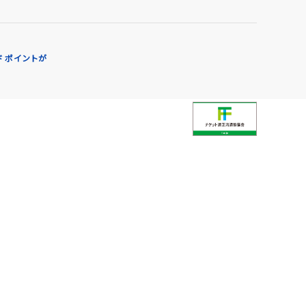
エンタメニュース
推し楽
 ポイントが