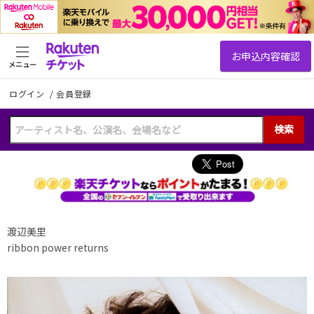
メニュー
ログイン
/
会員登録
検索
渡辺美里
ribbon power returns