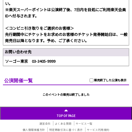
い。
※楽天スーパーポイントは公演終了後、7日内を目処にご利用楽天会員
IDへ付与されます。
＜コンビニ引き取りをご選択のお客様＞
先行期間中にチケットをお求めのお客様のチケット発券開始日は、一般
発売日以降となります。予め、ご了承ください。
お問い合わせ先
ソーゴー東京 03-3405-9999
公演開催一覧
販売終了した公演も表示
このイベントの販売は終了しました
TOP OF PAGE
運営会社
よくある質問
サービス一覧
個人情報保護方針
特定商取引法に基づく表示
サービス利用規約