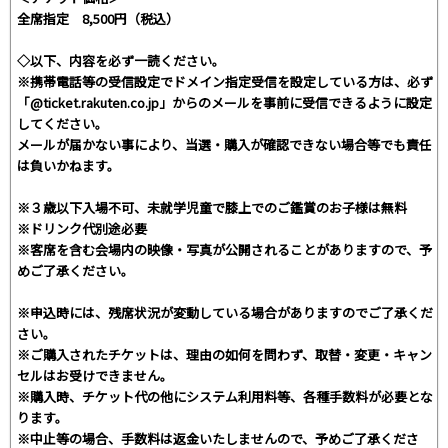
全席指定 8,500円（税込）
◇以下、内容を必ず一読ください。
※携帯電話等の受信設定でドメイン指定受信を設定している方は、必ず
「@ticket.rakuten.co.jp」からのメールを事前に受信できるように設定
してください。
メールが届かない事により、当選・購入が確認できない場合等でも責任
は負いかねます。
※３歳以下入場不可、未就学児童で膝上でのご鑑賞のお子様は無料
※ドリンク代別途必要
※客席を含む会場内の映像・写真が公開されることがありますので、予
めご了承ください。
※申込時には、残席状況が変動している場合がありますのでご了承くだ
さい。
※ご購入されたチケットは、理由の如何を問わず、取替・変更・キャン
セルはお受けできません。
※購入時、チケット代の他にシステム利用料等、各種手数料が必要とな
ります。
※中止等の場合、手数料は返金いたしませんので、予めご了承くださ