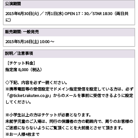
公演期間
2015年6月30日(火) ／ 7月1日(水) OPEN 17：30／STAR 18:30（両日共
に）
販売期間: 一般発売
2015年5月16日(土) 10:00 〜
説明／注意事項
［チケット料金］
指定席 8,000（税込）
◇下記、内容を必ず一読ください。
※携帯電話等の受信設定でドメイン指定受信を設定している方は、必ず
「@ticket.rakuten.co.jp」からのメールを事前に受信できるように設定
してください。
※小学生以上の方はチケットが必要となります。
未就学児童のご入場は、同行の保護者の方の範囲内で、周りのお客様の
ご迷惑にならないようにご覧頂くことを大前提とさせて頂きます。
※お一人様4枚まで