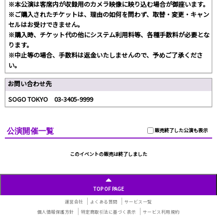
※本公演は客席内が収録用のカメラ映像に映り込む場合が御座います。
※ご購入されたチケットは、理由の如何を問わず、取替・変更・キャン
セルはお受けできません。
※購入時、チケット代の他にシステム利用料等、各種手数料が必要とな
ります。
※中止等の場合、手数料は返金いたしませんので、予めご了承くださ
い。
お問い合わせ先
SOGO TOKYO 03-3405-9999
公演開催一覧
販売終了した公演も表示
このイベントの販売は終了しました
TOP OF PAGE
運営会社
よくある質問
サービス一覧
個人情報保護方針
特定商取引法に基づく表示
サービス利用規約