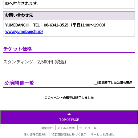
IDへ付与されます。
お問い合わせ先
YUMEBANCHI TEL：06-6341-3525（平日11:00～19:00）
www.yumebanchi.jp/
チケット価格
スタンディング
2,500円 (税込)
公演開催一覧
販売終了した公演も表示
このイベントの販売は終了しました
TOP OF PAGE
運営会社
よくある質問
サービス一覧
個人情報保護方針
特定商取引法に基づく表示
サービス利用規約