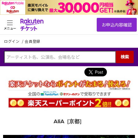
メニュー
ログイン
/
会員登録
検索
AliA［京都］