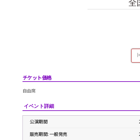
チケット価格
自由席
イベント詳細
公演期間
販売期間: 一般発売