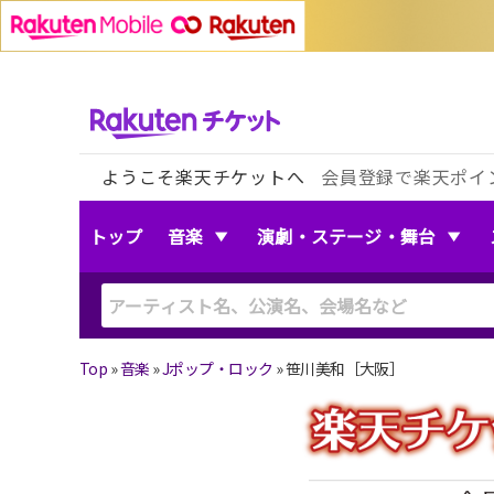
ようこそ楽天チケットへ
会員登録で楽天ポイ
トップ
音楽
演劇・ステージ・舞台
Top
»
音楽
»
Jポップ・ロック
»
笹川美和［大阪］