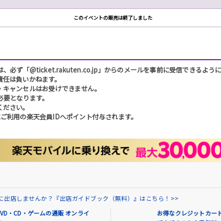
このイベントの販売は終了しました
「@ticket.rakuten.co.jp」からのメールを事前に受信できるよ
責任は負いかねます。
・キャンセルはお受けできません。
必要となります。
ください。
ご利用の楽天会員IDへポイント付与されます。
場に出店しませんか？『出店ガイドブック（無料）』はこちら！>>
VD・CD・ゲームの通販 オンライ
お得なクレジットカード