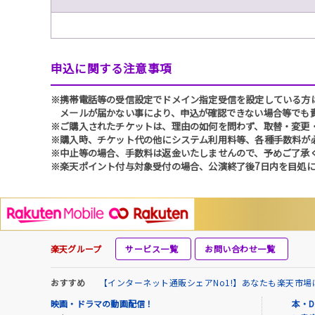
申込に関する注意事項
※携帯電話等の受信設定でドメイン指定受信を設定している方は、必ず
メールが届かない事により、申込が確認できない場合等でも
※ご購入されたチケットは、理由の如何を問わず、取替・変更
※購入時、チケット代の他にシステム利用料等、各種手数料が
※中止等の場合、手数料は返金いたしませんので、予めご了承
※楽天ポイント付与対象受付の場合、公演終了後7日内を目処に
楽天グループ
サービス一覧
お問い合わせ一覧
おすすめ
【インターネット通販シェアNo1!】あなたも楽天市
映画・ドラマの動画配信！
本・D