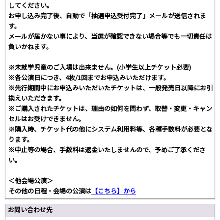
してください。
お申し込み完了後、自動で「抽選申込受付完了」メールが送信されま
す。
メールが届かない事により、当選が確認できない場合等でも一切責任は
負いかねます。
※未就学児童のご入場は出来ません。(小学生以上チケット必要)
※各公演日につき、4枚/1回までお申込みいただけます。
※先行期間中にお申込みいただいたチケットは、一般発売日以降にお引
換えいただきます。
※ご購入されたチケットは、理由の如何を問わず、取替・変更・キャン
セルはお受けできません。
※購入時、チケット代の他にシステム利用料等、各種手数料が必要とな
ります。
※中止等の場合、手数料は返金いたしませんので、予めご了承くださ
い。
＜他会場公演＞
その他の日程・会場の公演は
【こちら】から
お問い合わせ先