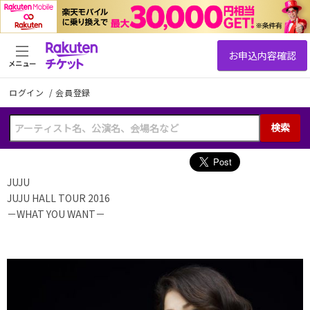
メニュー
ログイン
/
会員登録
検索
JUJU
JUJU HALL TOUR 2016
－WHAT YOU WANT－