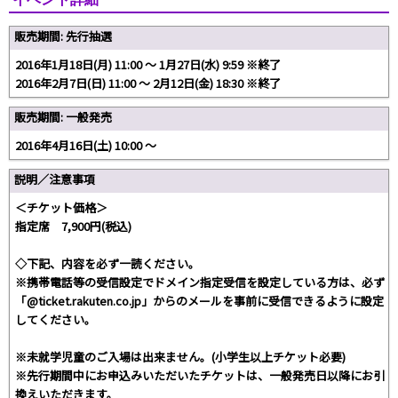
販売期間: 先行抽選
2016年1月18日(月) 11:00 ～ 1月27日(水) 9:59 ※終了
2016年2月7日(日) 11:00 ～ 2月12日(金) 18:30 ※終了
販売期間: 一般発売
2016年4月16日(土) 10:00 ～
説明／注意事項
＜チケット価格＞
指定席 7,900円(税込)
◇下記、内容を必ず一読ください。
※携帯電話等の受信設定でドメイン指定受信を設定している方は、必ず
「@ticket.rakuten.co.jp」からのメールを事前に受信できるように設定
してください。
※未就学児童のご入場は出来ません。(小学生以上チケット必要)
※先行期間中にお申込みいただいたチケットは、一般発売日以降にお引
換えいただきます。