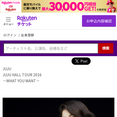
メニュー
ログイン
/
会員登録
検索
JUJU
JUJU HALL TOUR 2016
－WHAT YOU WANT－