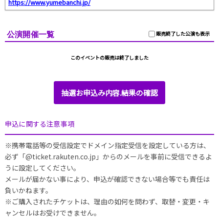
https://www.yumebanchi.jp/
公演開催一覧
販売終了した公演も表示
このイベントの販売は終了しました
抽選お申込み内容.結果の確認
申込に関する注意事項
※携帯電話等の受信設定でドメイン指定受信を設定している方は、
必ず「@ticket.rakuten.co.jp」からのメールを事前に受信できるよ
うに設定してください。
メールが届かない事により、申込が確認できない場合等でも責任は
負いかねます。
※ご購入されたチケットは、理由の如何を問わず、取替・変更・キ
ャンセルはお受けできません。