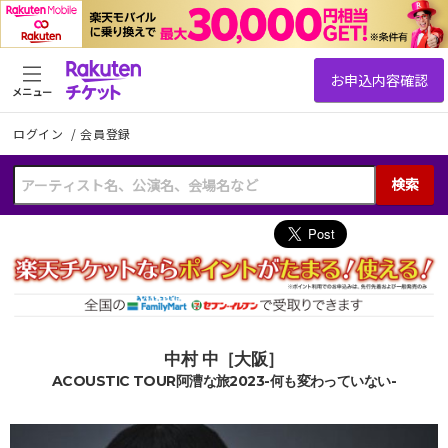
メニュー
ログイン
/
会員登録
検索
中村 中［大阪］
ACOUSTIC TOUR阿漕な旅2023-何も変わっていない-