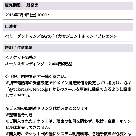
販売期間: 一般発売
2015年7月4日(土) 10:00 ～
出演者
ベリーグッドマン／RAYS／イカサジェントルマン／ブレエメン
説明／注意事項
＜チケット価格＞
オールスタンディング 2,000円(税込)
◇下記、内容を必ず一読ください。
※携帯電話等の受信設定でドメイン指定受信を設定している方は、必ず
「@ticket.rakuten.co.jp」からのメールを事前に受信できるように設定
してください。
※ご入場の際別途ドリンク代が必要となります。
※整理番号付き
※ご購入されたチケットは、理由の如何を問わず、取替・変更・キャン
セルはお受けできません。
※購入時、チケット代の他にシステム利用料等、各種手数料が必要とな