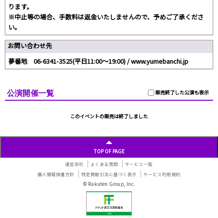
ります。
※中止等の場合、手数料は返金いたしませんので、予めご了承くださ
い。
お問い合わせ先
夢番地 06-6341-3525(平日11:00～19:00) / www.yumebanchi.jp
公演開催一覧
販売終了した公演も表示
このイベントの販売は終了しました
TOP OF PAGE
運営会社
よくある質問
サービス一覧
個人情報保護方針
特定商取引法に基づく表示
サービス利用規約
© Rakuten Group, Inc.