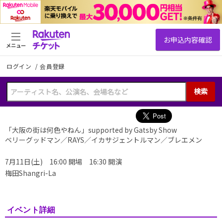
メニュー
ログイン
/
会員登録
検索
「大阪の街は何色やねん」supported by Gatsby Show
ベリーグッドマン／RAYS／イカサジェントルマン／ブレエメン
7月11日(土) 16:00 開場 16:30 開演
梅田Shangri-La
イベント詳細