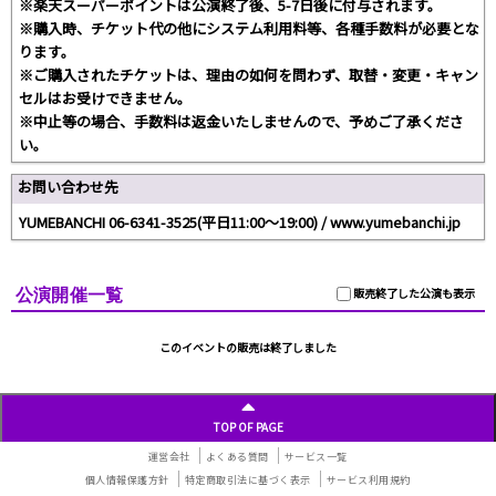
※楽天スーパーポイントは公演終了後、5-7日後に付与されます。
※購入時、チケット代の他にシステム利用料等、各種手数料が必要とな
ります。
※ご購入されたチケットは、理由の如何を問わず、取替・変更・キャン
セルはお受けできません。
※中止等の場合、手数料は返金いたしませんので、予めご了承くださ
い。
お問い合わせ先
YUMEBANCHI 06-6341-3525(平日11:00～19:00) / www.yumebanchi.jp
公演開催一覧
販売終了した公演も表示
このイベントの販売は終了しました
TOP OF PAGE
運営会社
よくある質問
サービス一覧
個人情報保護方針
特定商取引法に基づく表示
サービス利用規約