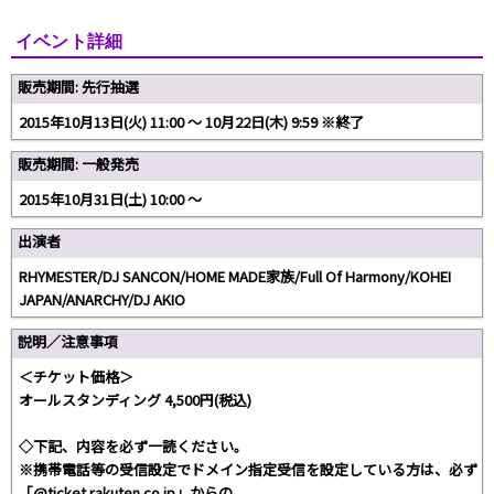
イベント詳細
販売期間: 先行抽選
2015年10月13日(火) 11:00 ～ 10月22日(木) 9:59 ※終了
販売期間: 一般発売
2015年10月31日(土) 10:00 ～
出演者
RHYMESTER/DJ SANCON/HOME MADE家族/Full Of Harmony/KOHEI
JAPAN/ANARCHY/DJ AKIO
説明／注意事項
＜チケット価格＞
オールスタンディング 4,500円(税込)
◇下記、内容を必ず一読ください。
※携帯電話等の受信設定でドメイン指定受信を設定している方は、必ず
「@ticket.rakuten.co.jp」からの