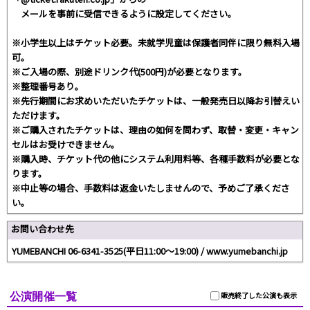
メールを事前に受信できるように設定してください。
※小学生以上はチケット必要。未就学児童は保護者同伴に限り無料入場
可。
※ご入場の際、別途ドリンク代(500円)が必要となります。
※整理番号あり。
※先行期間にお求めいただいたチケットは、一般発売日以降お引替えい
ただけます。
※ご購入されたチケットは、理由の如何を問わず、取替・変更・キャン
セルはお受けできません。
※購入時、チケット代の他にシステム利用料等、各種手数料が必要とな
ります。
※中止等の場合、手数料は返金いたしませんので、予めご了承くださ
い。
お問い合わせ先
YUMEBANCHI 06-6341-3525(平日11:00～19:00) / www.yumebanchi.jp
公演開催一覧
販売終了した公演も表示