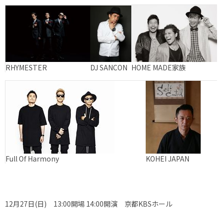
RHYMESTER
DJ SANCON
HOME MADE家族
Full Of Harmony
KOHEI JAPAN
12月27日(日) 13:00開場 14:00開演 京都KBSホール