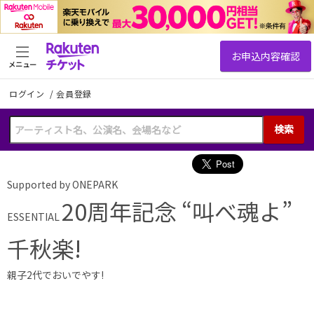
メニュー
ログイン
/
会員登録
検索
Supported by ONEPARK
20周年記念 “叫べ魂よ”
ESSENTIAL
千秋楽!
親子2代でおいでやす!