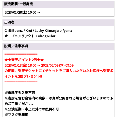
販売期間: 一般発売
2023/01/28(土) 10:00 〜
出演者
Chilli Beans. / Kroi / Lucky Kilimanjaro /yama
オープニングアクト：Klang Ruler
説明／注意事項
==================
★★楽天ポイント2倍★★
2023/01/13(金) 18:00 〜 2023/02/09 (木) 09:59
の期間、楽天チケットにてチケットをご購入いただいたお客様へ楽天ポ
イントを2倍プレゼント!!
==================
※未就学児入場不可
※客席を含む会場内の映像・写真が公開される場合がございますので予
めご了承ください。
※公演延期・中止以外での払戻不可
※マスク要着用