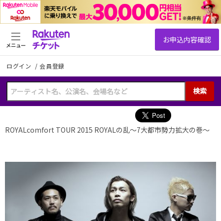
メニュー
ログイン
/
会員登録
検索
ROYALcomfort TOUR 2015 ROYALの乱～7大都市勢力拡大の巻～