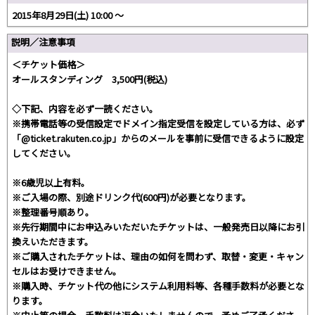
2015年8月29日(土) 10:00 ～
説明／注意事項
＜チケット価格＞
オールスタンディング 3,500円(税込)
◇下記、内容を必ず一読ください。
※携帯電話等の受信設定でドメイン指定受信を設定している方は、必ず
「@ticket.rakuten.co.jp」からのメールを事前に受信できるように設定
してください。
※6歳児以上有料。
※ご入場の際、別途ドリンク代(600円)が必要となります。
※整理番号順あり。
※先行期間中にお申込みいただいたチケットは、一般発売日以降にお引
換えいただきます。
※ご購入されたチケットは、理由の如何を問わず、取替・変更・キャン
セルはお受けできません。
※購入時、チケット代の他にシステム利用料等、各種手数料が必要とな
ります。