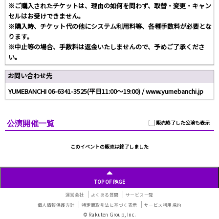
※ご購入されたチケットは、理由の如何を問わず、取替・変更・キャン
セルはお受けできません。
※購入時、チケット代の他にシステム利用料等、各種手数料が必要とな
ります。
※中止等の場合、手数料は返金いたしませんので、予めご了承くださ
い。
お問い合わせ先
YUMEBANCHI 06-6341-3525(平日11:00～19:00) / www.yumebanchi.jp
公演開催一覧
販売終了した公演も表示
このイベントの販売は終了しました
TOP OF PAGE
運営会社
よくある質問
サービス一覧
個人情報保護方針
特定商取引法に基づく表示
サービス利用規約
© Rakuten Group, Inc.