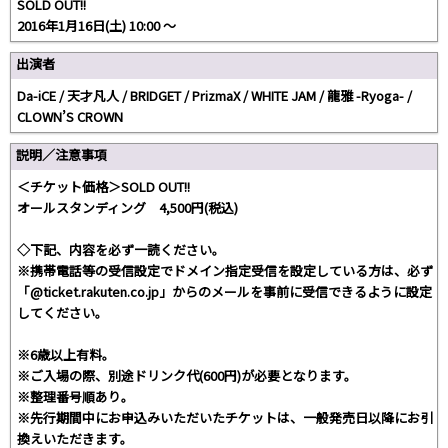
SOLD OUT!!
2016年1月16日(土) 10:00 ～
出演者
Da-iCE / 天才凡人 / BRIDGET / PrizmaX / WHITE JAM / 龍雅 -Ryoga- /
CLOWN’S CROWN
説明／注意事項
＜チケット価格＞SOLD OUT!!
オールスタンディング 4,500円(税込)
◇下記、内容を必ず一読ください。
※携帯電話等の受信設定でドメイン指定受信を設定している方は、必ず
「@ticket.rakuten.co.jp」からのメールを事前に受信できるように設定
してください。
※6歳以上有料。
※ご入場の際、別途ドリンク代(600円)が必要となります。
※整理番号順あり。
※先行期間中にお申込みいただいたチケットは、一般発売日以降にお引
換えいただきます。