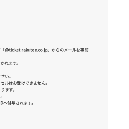
et.rakuten.co.jp」からのメールを事前
いかねます。
ださい。
ンセルはお受けできません。
なります。
い。
IDへ付与されます。