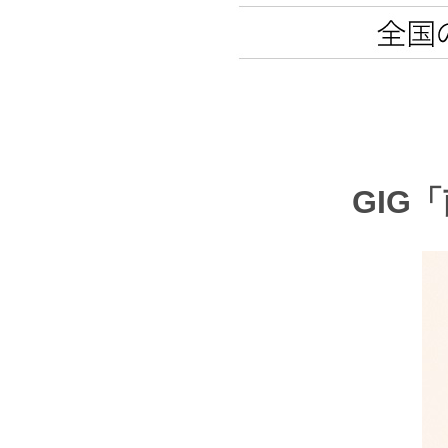
GIG「南