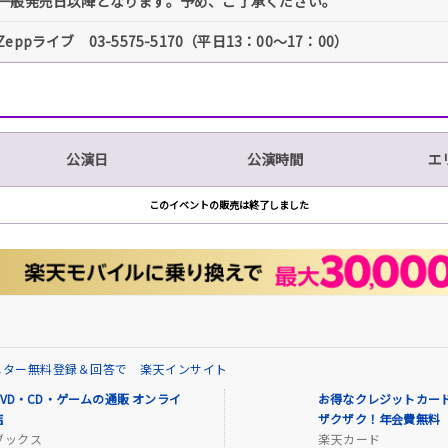
一般発売日以降となります。予め、ご了承ください。
Zeppライブ 03-5575-5170（平日13：00～17：00）
公演日
公演時間
エ
このイベントの販売は終了しました
ニター無料登録＆回答で 楽天インサイト
VD・CD・ゲームの通販 オンライ
お得なクレジットカード
店
ザクザク！年会費無料
ブックス
楽天カード