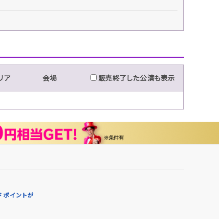
リア
会場
販売終了した公演も表示
 ポイントが