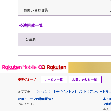
お問い合わせ先
公演開催一覧
公演名
楽天グループ
サービス一覧
お問い合わせ一覧
おすすめ
【もれなく】100ポイントプレゼント！アンケートモ
映画・ドラマの動画配信！
本・D
Rakuten TV
ン書
楽天