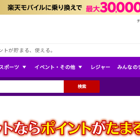
ントが貯まる、使える。
スポーツ
イベント・その他
レジャー
みんなの
検索