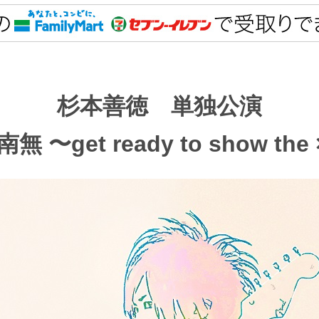
杉本善徳 単独公演
無 〜get ready to show th