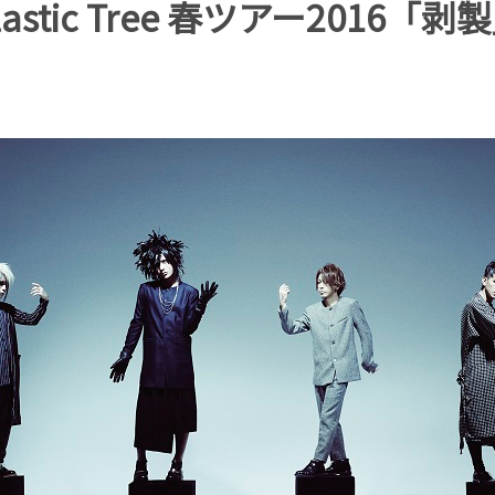
lastic Tree 春ツアー2016「剥