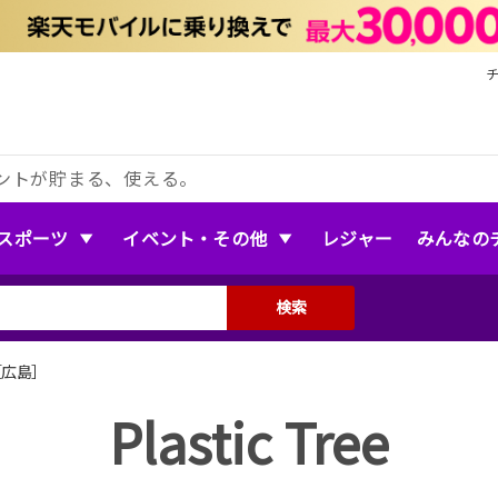
ントが貯まる、使える。
スポーツ
イベント・その他
レジャー
みんなの
検索
ee［広島］
Plastic Tree