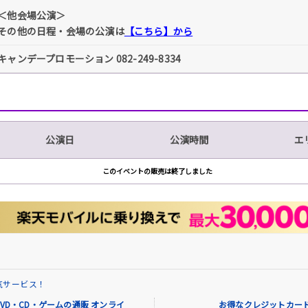
＜他会場公演＞
その他の日程・会場の公演は
【こちら】から
キャンデープロモーション 082-249-8334
公演日
公演時間
エ
このイベントの販売は終了しました
気サービス！
VD・CD・ゲームの通販 オンライ
お得なクレジットカード