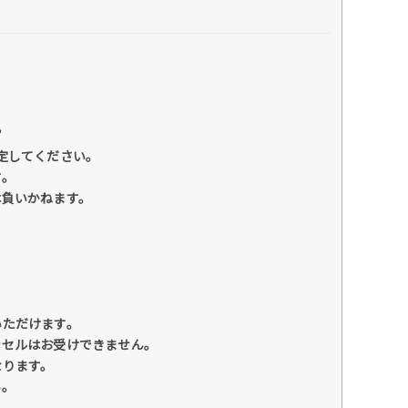
ず
に設定してください。
す。
は負いかねます。
いただけます。
ンセルはお受けできません。
なります。
い。