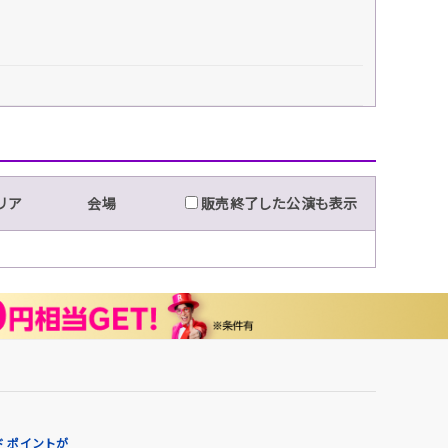
リア
会場
販売終了した公演も表示
 ポイントが