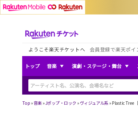
ようこそ楽天チケットへ
会員登録で楽天ポイ
トップ
音楽
演劇・ステージ・舞台
Top
»
音楽
»
Jポップ・ロック
»
ヴィジュアル系
»
Plastic Tr