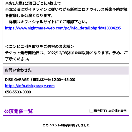
※お1人様1公演日ごとに4枚まで
※本公演はガイドラインに従いながら新型コロナウイルス感染予防対策
を徹底した公演となります。
詳細はオフィシャルサイトにてご確認下さい。
https://www.nightmare-web.com/pc/info_detail.php?id=10004295
＜コンビニ引き取りをご選択のお客様＞
チケット発券開始日は、2022/12/08(木)10:00以降となります。予め、ご
了承ください。
お問い合わせ先
DISK GARAGE（電話は平日12:00～15:00）
https://info.diskgarage.com
050-5533-0888
公演開催一覧
販売終了した公演も表示
このイベントの販売は終了しました