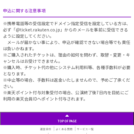
申込に関する注意事項
※携帯電話等の受信設定でドメイン指定受信を設定している方は、
必ず「@ticket.rakuten.co.jp」からのメールを事前に受信できる
ように設定してください。
メールが届かない事により、申込が確認できない場合等でも責任
は負いかねます。
※ご購入されたチケットは、理由の如何を問わず、取替・変更・キ
ャンセルはお受けできません。
※購入時、チケット代の他にシステム利用料等、各種手数料が必要
となります。
※中止等の場合、手数料は返金いたしませんので、予めご了承くだ
さい。
※楽天ポイント付与対象受付の場合、公演終了後7日内を目処にご
利用の楽天会員IDへポイント付与されます。
TOP OF PAGE
運営会社
よくある質問
サービス一覧