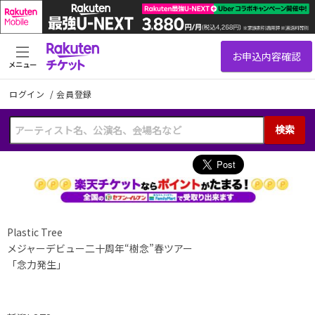
メニュー
ログイン
/
会員登録
検索
Plastic Tree
メジャーデビュー二十周年“樹念”春ツアー
「念力発生」