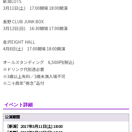
新潟LOTS
3月11日(土) 17:00開場 18:00開演
長野 CLUB JUNK BOX
3月12日(日) 16:30開場 17:00開演
金沢EIGHT HALL
4月8日(土) 17:00開場 18:00開演
オールスタンディング 6,500円(税込)
※ドリンク代別途必要
※3歳以上有料／3歳未満入場不可
※二十周年“樹念”品付
イベント詳細
公演期間
［新潟］2017年3月11日(土) 18:00