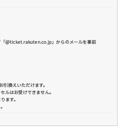
et.rakuten.co.jp」からのメールを事前
にお引換えいただけます。
ンセルはお受けできません。
なります。
い。