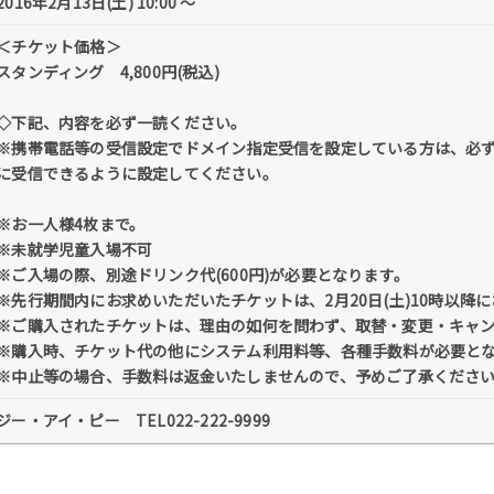
2016年2月13日(土) 10:00 ～
＜チケット価格＞
スタンディング 4,800円(税込)
◇下記、内容を必ず一読ください。
※携帯電話等の受信設定でドメイン指定受信を設定している方は、必ず「@tick
に受信できるように設定してください。
※お一人様4枚まで。
※未就学児童入場不可
※ご入場の際、別途ドリンク代(600円)が必要となります。
※先行期間内にお求めいただいたチケットは、2月20日(土)10時以降
※ご購入されたチケットは、理由の如何を問わず、取替・変更・キャ
※購入時、チケット代の他にシステム利用料等、各種手数料が必要と
※中止等の場合、手数料は返金いたしませんので、予めご了承くださ
ジー・アイ・ピー TEL022-222-9999