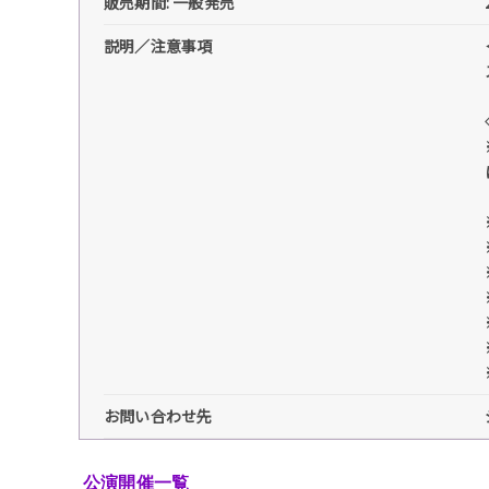
販売期間: 一般発売
説明／注意事項
お問い合わせ先
公演開催一覧