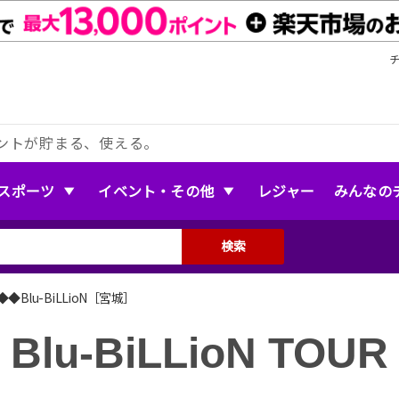
ントが貯まる、使える。
スポーツ
イベント・その他
レジャー
みんなの
検索
Blu-BiLLioN［宮城］
Blu-BiLLioN TOUR