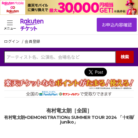
メニュー
ログイン
/
会員登録
検索
有村竜太朗［全国］
有村竜太朗+DEMONSTRATIONs SUMMER TOUR 2024 「十II湖/
juniko」