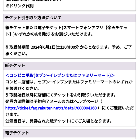
※ドリンク代別
チケット引き取り方法について
紙チケットまたは電子チケット(スマートフォンアプリ【楽天チケッ
ト】)いずれかのお引取りをお選びいただけます。
引取受付期間:2024年6月1日(土)10時00分 からとなります。予め、ご了
承ください。
紙チケット
＜コンビニ受取(セブンｰイレブンまたはファミリーマート)＞
コンビニ店舗は、セブンｰイレブンまたはファミリーマートのいずれか
をお選びください。
引取開始日以降に店舗にてチケットをお引取りいただきます。
発券方法詳細は予約完了メールまたはヘルプページ（
https://ticket.faq.rakuten.net/s/detail/000004369
）にてご確認いただ
けます。
公演当日は、発券された紙チケットにてご入場となります。
電子チケット