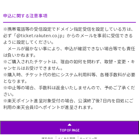
申込に関する注意事項
※携帯電話等の受信設定でドメイン指定受信を設定している方は、
必ず「@ticket.rakuten.co.jp」からのメールを事前に受信できる
ように設定してください。
メールが届かない事により、申込が確認できない場合等でも責任
は負いかねます。
※ご購入されたチケットは、理由の如何を問わず、取替・変更・キ
ャンセルはお受けできません。
※購入時、チケット代の他にシステム利用料等、各種手数料が必要
となります。
※中止等の場合、手数料は返金いたしませんので、予めご了承くだ
さい。
※楽天ポイント進呈対象受付の場合、公演終了後7日内を目処にご
利用の楽天会員IDへポイントが進呈されます。
TOP OF PAGE
運営会社
よくある質問
サービス一覧