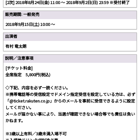
[2次] 2018年8月24日(金) 11:00 ～ 2018年9月2日(日) 23:59 ※受付終了
販売期間: 一般発売
2018年9月15日(土) 10:00 〜
出演者
有村 竜太朗
説明／注意事項
[チケット料金]
全席指定 5,800円(税込)
◇下記、内容を必ず一読ください。
※携帯電話等の受信設定でドメイン指定受信を設定している方は、必ず
「@ticket.rakuten.co.jp」からのメールを事前に受信できるように設定
してください。
メールが届かない事により、当選が確認できない場合等でも責任は負い
かねます。
※3歳以上有料／3歳未満入場不可