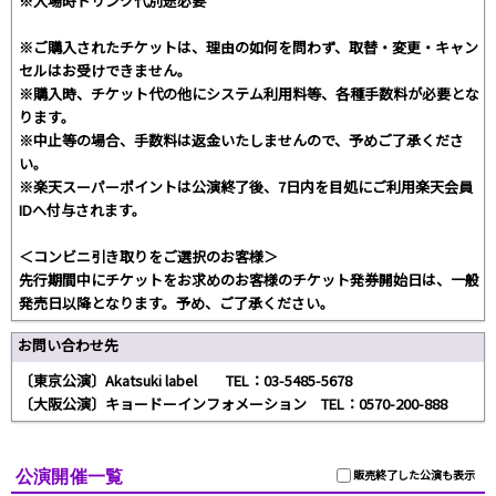
※入場時ドリンク代別途必要
※ご購入されたチケットは、理由の如何を問わず、取替・変更・キャン
セルはお受けできません。
※購入時、チケット代の他にシステム利用料等、各種手数料が必要とな
ります。
※中止等の場合、手数料は返金いたしませんので、予めご了承くださ
い。
※楽天スーパーポイントは公演終了後、7日内を目処にご利用楽天会員
IDへ付与されます。
＜コンビニ引き取りをご選択のお客様＞
先行期間中にチケットをお求めのお客様のチケット発券開始日は、一般
発売日以降となります。予め、ご了承ください。
お問い合わせ先
〔東京公演〕Akatsuki label TEL：03-5485-5678
〔大阪公演〕キョードーインフォメーション TEL：0570-200-888
公演開催一覧
販売終了した公演も表示