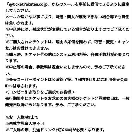
「@ticket.rakuten.co.jp」からのメールを事前に受信できるように設定
してください。
メールが届かない事により、当選・購入が確認できない場合等でも責任
は負いかねます。
※申込時には、残席状況が変動している場合がありますのでご了承くだ
さい。
※ご購入されたチケットは、理由の如何を問わず、取替・変更・キャン
セルはお受けできません。
※購入時、チケット代の他にシステム利用料等、各種手数料が必要とな
ります。
※中止等の場合、手数料は返金いたしませんので、予めご了承くださ
い。
※楽天スーパーポイントは公演終了後、7日内を目処にご利用楽天会員
IDへ付与されます。
＜コンビニ引き取りをご選択のお客様＞
先行期間中にチケットをお求めのお客様のチケット発券開始日は、一般
発売日以降からとなります。予め、ご了承ください。
※お一人様4枚まで
※未就学児童入場不可
※ご入場の際、別途ドリンク代(￥600)が必要となります。