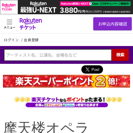
メニュー
ログイン
/
会員登録
検索
摩天楼オペラ