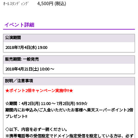
ｵｰﾙｽﾀﾝﾃﾞｨﾝｸﾞ
4,500円 (税込)
イベント詳細
公演期間
2018年7月4日(水) 19:00
販売期間: 一般発売
2018年4月21日(土) 10:00 〜
説明／注意事項
★ポイント2倍キャンペーン実施中!!★
☆期間：4月2日(月) 11:00 〜 7月2日(月) 9:59☆
期間内にお申込み/ご入金いただいたお客様へ楽天スーパーポイント2倍
プレゼント!!
◇以下、内容を必ず一読ください。
※携帯電話等の受信設定でドメイン指定受信を設定している方は、必ず