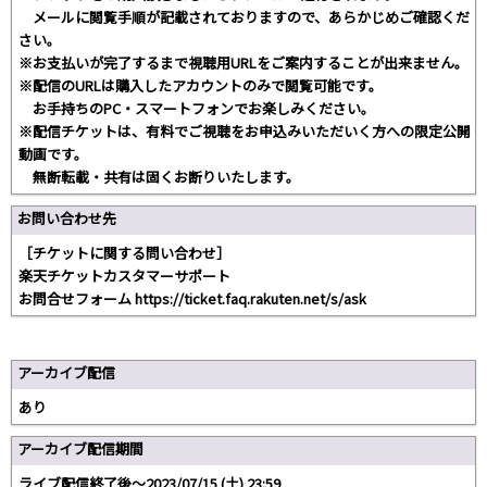
メールに閲覧手順が記載されておりますので、あらかじめご確認くだ
さい。
※お支払いが完了するまで視聴用URLをご案内することが出来ません。
※配信のURLは購入したアカウントのみで閲覧可能です。
お手持ちのPC・スマートフォンでお楽しみください。
※配信チケットは、有料でご視聴をお申込みいただいく方への限定公開
動画です。
無断転載・共有は固くお断りいたします。
お問い合わせ先
［チケットに関する問い合わせ］
楽天チケットカスタマーサポート
お問合せフォーム https://ticket.faq.rakuten.net/s/ask
アーカイブ配信
あり
アーカイブ配信期間
ライブ配信終了後～2023/07/15 (土) 23:59