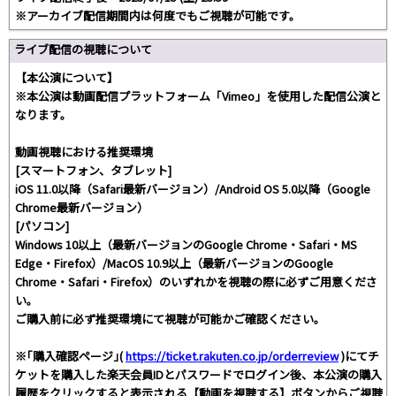
※アーカイブ配信期間内は何度でもご視聴が可能です。
ライブ配信の視聴について
【本公演について】
※本公演は動画配信プラットフォーム「Vimeo」を使用した配信公演と
なります。
動画視聴における推奨環境
[スマートフォン、タブレット]
iOS 11.0以降（Safari最新バージョン）/Android OS 5.0以降（Google
Chrome最新バージョン）
[パソコン]
Windows 10以上（最新バージョンのGoogle Chrome・Safari・MS
Edge・Firefox）/MacOS 10.9以上（最新バージョンのGoogle
Chrome・Safari・Firefox）のいずれかを視聴の際に必ずご用意くださ
い。
ご購入前に必ず推奨環境にて視聴が可能かご確認ください。
※｢購入確認ページ｣(
https://ticket.rakuten.co.jp/orderreview
)にてチ
ケットを購入した楽天会員IDとパスワードでログイン後、本公演の購入
履歴をクリックすると表示される【動画を視聴する】ボタンからご視聴