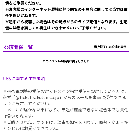
境をご準備ください。
※お客様のインターネット環境に伴う閲覧の不具合に関しては当方は責
任を負いかねます。
※途中から視聴した場合はその時点からのライブ配信となります。生配
信中は巻き戻しての再生はできませんのでご了承ください。
公演開催一覧
販売終了した公演も表示
このイベントの販売は終了しました
申込に関する注意事項
※携帯電話等の受信設定でドメイン指定受信を設定している方は、
必ず「@ticket.rakuten.co.jp」からのメールを事前に受信できる
ように設定してください。
メールが届かない事により、申込が確認できない場合等でも責任
は負いかねます。
※ご購入されたチケットは、理由の如何を問わず、取替・変更・キ
ャンセルはお受けできません。