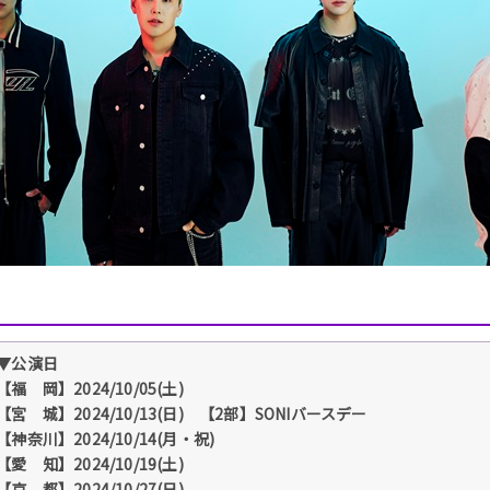
▼公演日
【福 岡】2024/10/05(土)
【宮 城】2024/10/13(日) 【2部】SONIバースデー
【神奈川】2024/10/14(月・祝)
【愛 知】2024/10/19(土)
【京 都】2024/10/27(日)