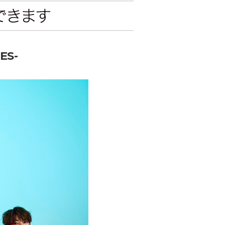
エンタメニュース
推し楽
ES-