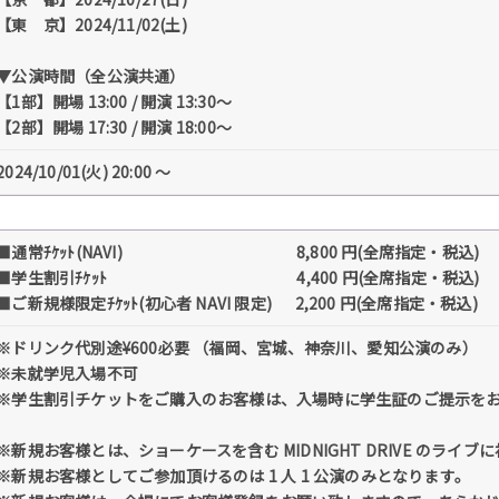
【東 京】2024/11/02(土)
▼公演時間（全公演共通）
【1部】開場 13:00 / 開演 13:30～
【2部】開場 17:30 / 開演 18:00～
2024/10/01(火) 20:00 〜
■通常ﾁｹｯﾄ(NAVI) 8,800 円(全席指定・税込)
■学生割引ﾁｹｯﾄ 4,400 円(全席指定・税込)
■ご新規様限定ﾁｹｯﾄ(初心者 NAVI 限定) 2,200 円(全席指定・税込)
※ドリンク代別途¥600必要 （福岡、宮城、神奈川、愛知公演のみ）
※未就学児入場不可
※学生割引チケットをご購入のお客様は、入場時に学生証のご提示を
※新規お客様とは、ショーケースを含む MIDNIGHT DRIVE のライ
※新規お客様としてご参加頂けるのは 1 人 1 公演のみとなります。