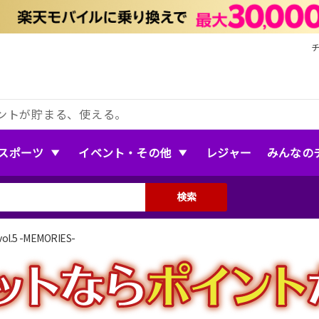
ントが貯まる、使える。
スポーツ
イベント・その他
レジャー
みんなの
検索
vol.5 -MEMORIES-