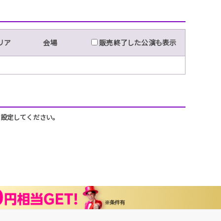
リア
会場
販売終了した公演も表示
うに設定してください。