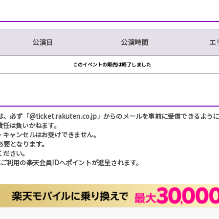
公演日
公演時間
エ
このイベントの販売は終了しました
「@ticket.rakuten.co.jp」からのメールを事前に受信できるよ
責任は負いかねます。
・キャンセルはお受けできません。
必要となります。
ください。
ご利用の楽天会員IDへポイントが進呈されます。