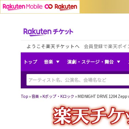
ようこそ楽天チケットへ
会員登録で楽天ポイ
トップ
音楽
演劇・ステージ・舞台
Top
»
音楽
»
Kポップ・Kロック
»
MIDNIGHT DRIVE 1204 Zepp 