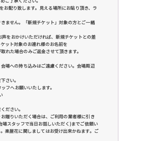
じめご了承ください。
ー』をお配り致します。見える場所にお貼り頂き、ラ
できません。「新規チケット」対象の方とご一緒
てお声をおかけいただければ、新規チケットとの差
チケット対象のお連れ様のお名前を
が取れた場合のみご返金させて頂きます。
、会場への持ち込みはご遠慮ください。会場周辺
慮下さい。
タッフへお願いいたします。
い
慮ください。
をお贈りいただく場合は、ご利用の業者様に引き
会場スタッフで当日お話しいただく)までご依頼い
ん。楽屋花に関しましてはお受け出来かねます。ご