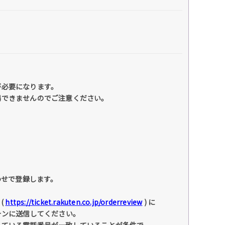
が必要になります。
場できませんのでご注意ください。
わせで登録します。
(
https://ticket.rakuten.co.jp/orderreview
) に
ォンに送信してください。