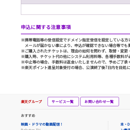
申込に関する注意事項
※携帯電話等の受信設定でドメイン指定受信を設定している方は、必ず
メールが届かない事により、申込が確認できない場合等でも
※ご購入されたチケットは、理由の如何を問わず、取替・変更
※購入時、チケット代の他にシステム利用料等、各種手数料が
※中止等の場合、手数料は返金いたしませんので、予めご了承
※楽天ポイント進呈対象受付の場合、公演終了後7日内を目処に
楽天グループ
サービス一覧
お問い合わせ一覧
おすすめ
映画・ドラマの動画配信！
本・D
Rakuten TV
ン書