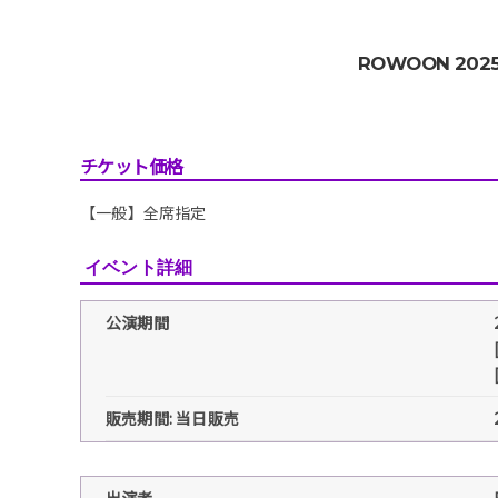
ROWOON 2025 
チケット価格
【一般】全席指定
イベント詳細
公演期間
販売期間: 当日販売