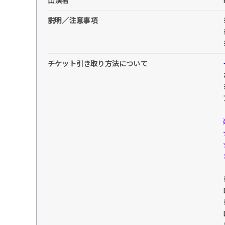
出演者
説明／注意事項
チケット引き取り方法について