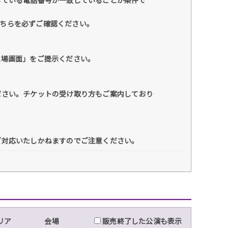
している電話番号が一致していることが条件で
こちらを必ずご確認ください。
入場画面」をご提示ください。
ださい。チケットの受け取り方もご案内しており
ご対応いたしかねますのでご注意ください。
リア
会場
販売終了した公演も表示