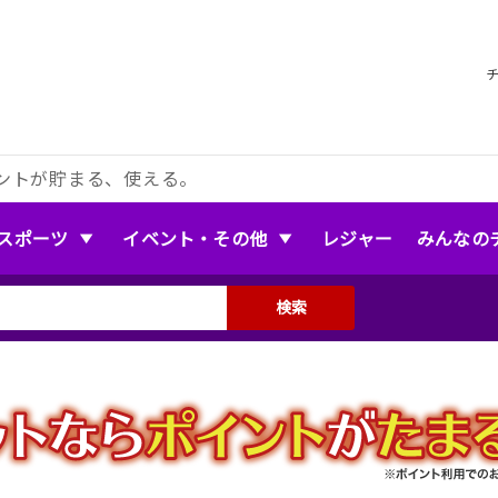
ントが貯まる、使える。
スポーツ
イベント・その他
レジャー
みんなの
検索