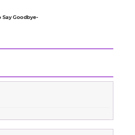
エンタメニュース
推し楽
 Say Goodbye-