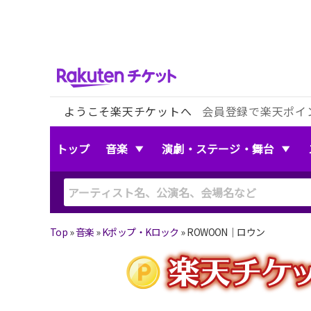
ようこそ楽天チケットへ
会員登録で楽天ポイ
トップ
音楽
演劇・ステージ・舞台
Top
»
音楽
»
Kポップ・Kロック
»
ROWOON｜ロウン