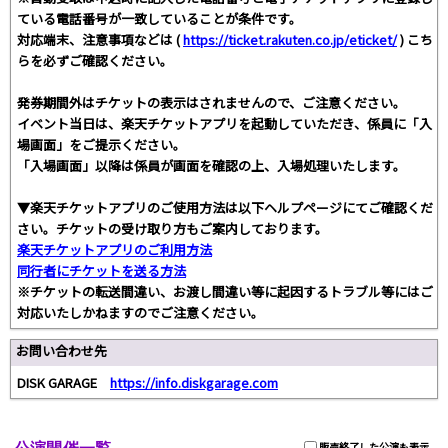
ている電話番号が一致していることが条件です。
対応端末、注意事項などは (
https://ticket.rakuten.co.jp/eticket/
) こち
らを必ずご確認ください。
発券期間外はチケットの表示はされませんので、ご注意ください。
イベント当日は、楽天チケットアプリを起動していただき、係員に「入
場画面」をご提示ください。
「入場画面」以降は係員が画面を確認の上、入場処理いたします。
▼楽天チケットアプリのご使用方法は以下ヘルプページにてご確認くだ
さい。チケットの受け取り方もご案内しております。
楽天チケットアプリのご利用方法
同行者にチケットを送る方法
※チケットの転送間違い、お渡し間違い等に起因するトラブル等にはご
対応いたしかねますのでご注意ください。
お問い合わせ先
DISK GARAGE
https://info.diskgarage.com
販売終了した公演も表示