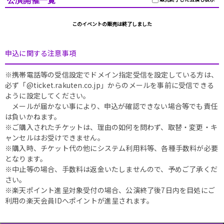
公演開催一覧
このイベントの販売は終了しました
申込に関する注意事項
※携帯電話等の受信設定でドメイン指定受信を設定している方は、
必ず「@ticket.rakuten.co.jp」からのメールを事前に受信できる
ように設定してください。
メールが届かない事により、申込が確認できない場合等でも責任
は負いかねます。
※ご購入されたチケットは、理由の如何を問わず、取替・変更・キ
ャンセルはお受けできません。
※購入時、チケット代の他にシステム利用料等、各種手数料が必要
となります。
※中止等の場合、手数料は返金いたしませんので、予めご了承くだ
さい。
※楽天ポイント進呈対象受付の場合、公演終了後7日内を目処にご
利用の楽天会員IDへポイントが進呈されます。