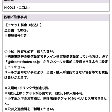
NICOLE（ニコル）
説明／注意事項
【チケット料金（税込）】
全自由 9,800円
※整理番号付き
◇下記、内容を必ず一読ください。
※携帯電話等の受信設定でドメイン指定受信を設定している方は、必ず
「@ticket.rakuten.co.jp」からのメールを事前に受信できるように設定
してください。
メールが届かない事により、当選・購入が確認できない場合等でも責任
は負いかねます。
※入場時1ドリンク代別途必要。
※4歳以上はチケットが必要です。3歳以下は入場不可。
※小学生以下のお客様は、同伴者(要チケット)がいないと入場できませ
ん。
※公共交通機関をご利用ください。