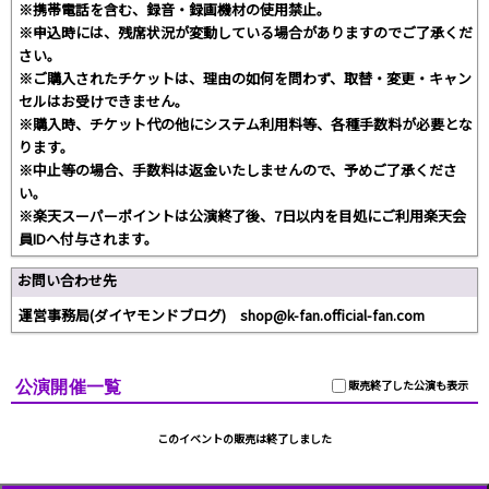
※携帯電話を含む、録音・録画機材の使用禁止。
※申込時には、残席状況が変動している場合がありますのでご了承くだ
さい。
※ご購入されたチケットは、理由の如何を問わず、取替・変更・キャン
セルはお受けできません。
※購入時、チケット代の他にシステム利用料等、各種手数料が必要とな
ります。
※中止等の場合、手数料は返金いたしませんので、予めご了承くださ
い。
※楽天スーパーポイントは公演終了後、7日以内を目処にご利用楽天会
員IDへ付与されます。
お問い合わせ先
運営事務局(ダイヤモンドブログ) shop@k-fan.official-fan.com
公演開催一覧
販売終了した公演も表示
このイベントの販売は終了しました