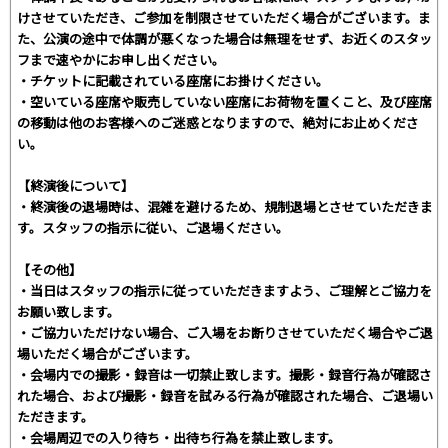
けさせていただき、ご参加を制限させていただく場合がございます。ま
た、公演の途中で体調が悪くなった場合は無理をせず、お近くのスタッ
フまで速やかにお申し出ください。
・チケットに記載されている座席にお掛けください。
・空いている座席や販売していない座席にお荷物を置くこと、及び座席
の移動は他のお客様へのご迷惑となりますので、絶対にお止めくださ
い。
【終演後について】
・終演後の退場時は、混雑を避けるため、規制退場とさせていただきま
す。スタッフの指示に従い、ご退場ください。
【その他】
・当日はスタッフの指示に従っていただきますよう、ご理解とご協力を
お願い致します。
・ご協力いただけない場合、ご入場をお断りさせていただく場合やご退
場いただく場合がございます。
・会場内での撮影・録音は一切禁止致します。撮影・録音行為が確認さ
れた場合、および撮影・録音を試みる行為が確認された場合、ご退場い
ただきます。
・会場周辺での入り待ち・出待ち行為を禁止致します。