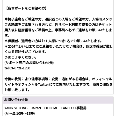
【各サポートをご希望の方】
車椅子座席をご希望の方、通訳者との入場をご希望の方、入場時スタッ
フの誘導をご希望される方など、各サポート利用希望者の方はチケット
購入後に座席番号をご準備の上、事務局へ必ずご連絡をお願いいたしま
す。
＊保護者、通訳者の方はお１人様につき1名でお願いいたします。
＊2024年1月4日までにご連絡をいただけない場合は、座席の確保が難し
くなる可能性がございます。
予めご了承ください。
(サポート専用のお問い合わせ先)
tel:03-6721-1280
今後の状況により注意事項等に変更・追加がある場合は、オフィシャル
サイトやオフィシャルTwitterにてご案内いたしますので、随時ご確認を
お願い致します。
お問い合わせ先
YANG SE JONG JAPAN OFFICIAL FANCLUB 事務局
(月～金 10時～17時)