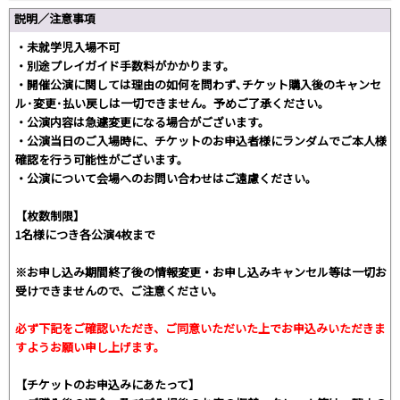
説明／注意事項
・未就学児入場不可
・別途プレイガイド手数料がかかります。
・開催公演に関しては理由の如何を問わず､チケット購入後のキャンセ
ル･変更･払い戻しは一切できません。予めご了承ください。
・公演内容は急遽変更になる場合がございます。
・公演当日のご入場時に、チケットのお申込者様にランダムでご本人様
確認を行う可能性がございます。
・公演について会場へのお問い合わせはご遠慮ください。
【枚数制限】
1名様につき各公演4枚まで
※お申し込み期間終了後の情報変更・お申し込みキャンセル等は一切お
受けできませんので、ご注意ください。
必ず下記をご確認いただき、ご同意いただいた上でお申込みいただきま
すようお願い申し上げます。
【チケットのお申込みにあたって】