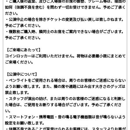
・ご購入後の返金、及びご入場後のお席の振替、クレーム等は、理由の
如何（体調不良を含む）を問わず一切お受けできません。予めご了承く
ださい。
・公演中止の場合を除きチケットの変更及び払い戻しは致しかねます。
予めご了承ください。
・複数枚ご購入時、隣同士のお席をご案内できない場合がございます。
予めご了承ください。
【ご来場にあたって】
コインロッカーはご利用いただけません。荷物は必要最小限にまとめて
ご来場ください。
【公演中について】
・ペンライトをご使用される場合は、周りのお客様のご迷惑にならない
ようお願い致します。また、隣の席や通路にはみ出す大きさのグッズは
禁止致します。
・スタッフが演出の妨げ、または周りのお客様のご迷惑になると判断し
た場合は、ご使用をお断りする場合がございます。予めご了承くださ
い。
・スマートフォン・携帯電話・音の鳴る電子機器類は音が鳴らないよう
設定をお願い致します。
・体調不良であることが見受けられるお客様には、スタッフよりお声が