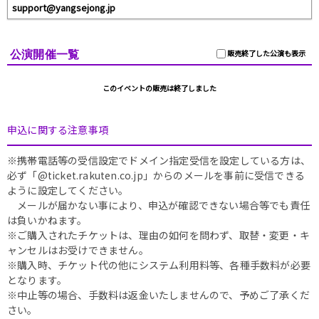
support@yangsejong.jp
公演開催一覧
販売終了した公演も表示
このイベントの販売は終了しました
申込に関する注意事項
※携帯電話等の受信設定でドメイン指定受信を設定している方は、
必ず「@ticket.rakuten.co.jp」からのメールを事前に受信できる
ように設定してください。
メールが届かない事により、申込が確認できない場合等でも責任
は負いかねます。
※ご購入されたチケットは、理由の如何を問わず、取替・変更・キ
ャンセルはお受けできません。
※購入時、チケット代の他にシステム利用料等、各種手数料が必要
となります。
※中止等の場合、手数料は返金いたしませんので、予めご了承くだ
さい。