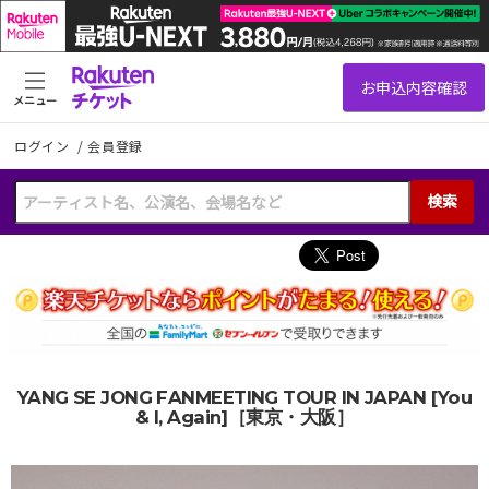
メニュー
ログイン
/
会員登録
検索
YANG SE JONG FANMEETING TOUR IN JAPAN [You
& I, Again]［東京・大阪］