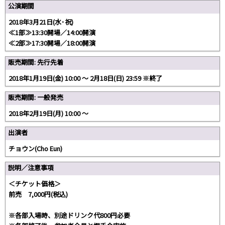
公演期間
2018年3月21日(水･祝)
≪1部≫13:30開場／14:00開演
≪2部≫17:30開場／18:00開演
販売期間: 先行先着
2018年1月19日(金) 10:00 〜 2月18日(日) 23:59 ※終了
販売期間: 一般発売
2018年2月19日(月) 10:00 〜
出演者
チョウン(Cho Eun)
説明／注意事項
＜チケット価格＞
前売 7,000円(税込)
※各部入場時、別途ドリンク代800円必要