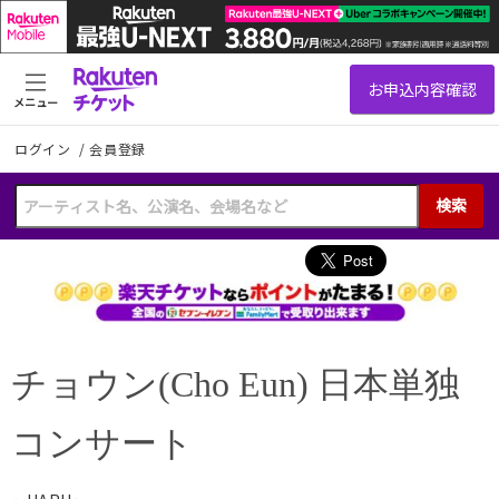
メニュー
ログイン
/
会員登録
検索
チョウン(Cho Eun) 日本単独
コンサート