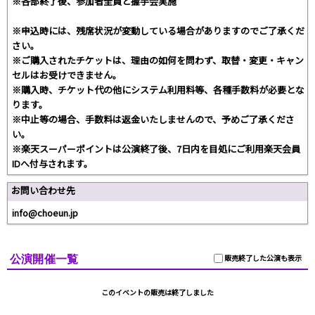
※各部終了後、参加者全員と握手会実施
※申込時には、残席状況が変動している場合がありますのでご了承くだ
さい。
※ご購入されたチケットは、理由の如何を問わず、取替・変更・キャン
セルはお受けできません。
※購入時、チケット代の他にシステム利用料等、各種手数料が必要とな
ります。
※中止等の場合、手数料は返金いたしませんので、予めご了承くださ
い。
※楽天スーパーポイントは公演終了後、7日内を目処にご利用楽天会員
IDへ付与されます。
お問い合わせ先
info@choeun.jp
公演開催一覧
販売終了した公演も表示
このイベントの販売は終了しました