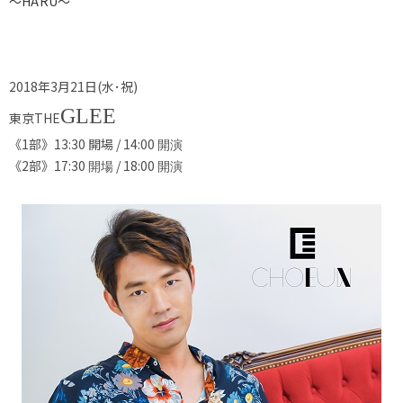
～
HARU
～
2018年3月21日(水･祝)
GLEE
東京THE
《1部》13:30 開場 / 14:00
開演
《2部》17:30
/ 18:00
開場
開演