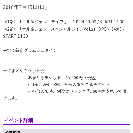
2018年7月15日(日)
《1部》「ナル＆ジェリーライブ 」 OPEN 11:00 / START 11:30
《2部》「ナル＆ジェリースペシャルライブ
Vol.8
」 OPEN 14:00 /
START 14:30
会場：新宿グラムシュタイン
☆おまとめチケット☆
おまとめチケット 15,000円（税込）
※
1
部、
2
部、
3
部、
全部入場できるチケット
※各部入場時、別途にドリンク代500円を支払って頂
きます。
イベント詳細
公演期間