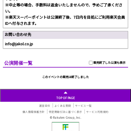
※中止等の場合、手数料は返金いたしませんので、予めご了承くださ
い。
※楽天スーパーポイントは公演終了後、7日内を目処にご利用楽天会員
IDへ付与されます。
お問い合わせ先
info@jakol.co.jp
公演開催一覧
販売終了した公演も表示
このイベントの販売は終了しました
TOP OF PAGE
運営会社
よくある質問
サービス一覧
個人情報保護方針
特定商取引法に基づく表示
サービス利用規約
© Rakuten Group, Inc.