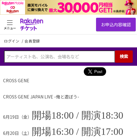
メニュー
ログイン
/
会員登録
検索
CROSS GENE
CROSS GENE JAPAN LIVE -俺と遊ぼう-
開場
18:00 /
開演
18:30
6月19日（金）
開場
16:30 /
開演
17:00
6月20日（土）