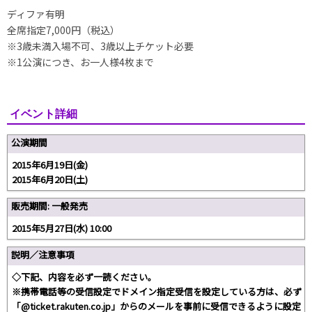
ディファ有明
全席指定7,000円（税込）
※3歳未満入場不可、3歳以上チケット必要
※1公演につき、お一人様4枚まで
イベント詳細
公演期間
2015年6月19日(金)
2015年6月20日(土)
販売期間: 一般発売
2015年5月27日(水) 10:00
説明／注意事項
◇下記、内容を必ず一読ください。
※携帯電話等の受信設定でドメイン指定受信を設定している方は、必ず
「@ticket.rakuten.co.jp」からのメールを事前に受信できるように設定