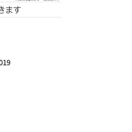
エンタメニュース
推し楽
019