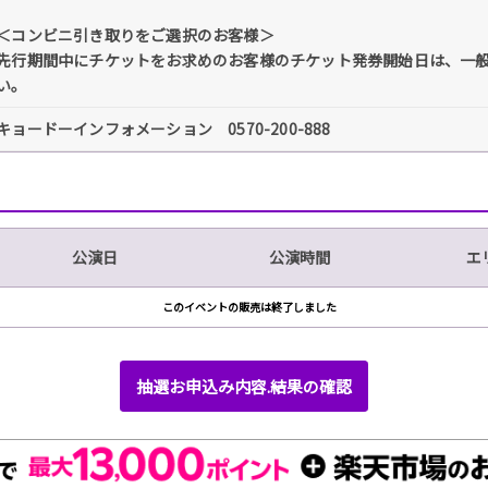
＜コンビニ引き取りをご選択のお客様＞
先行期間中にチケットをお求めのお客様のチケット発券開始日は、一
い。
キョードーインフォメーション 0570-200-888
公演日
公演時間
エ
このイベントの販売は終了しました
抽選お申込み内容.結果の確認