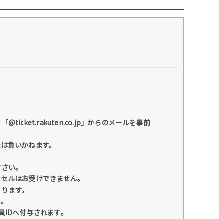
et.rakuten.co.jp」からのメールを事前
任は負いかねます。
ださい。
ンセルはお受けできません。
なります。
い。
員IDへ付与されます。