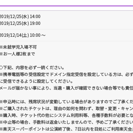
2019/12/25(水) 14:00
2019/12/25(水) 19:00
2019/12/14(土) 10:00 〜
※未就学児⼊場不可
※お一人様2枚まで
◇下記、内容を必ず一読ください。
※携帯電話等の受信設定でドメイン指定受信を設定している方は、必ず「@tick
に受信できるように設定してください。
メールが届かない事により、当選・購入が確認できない場合等でも責
※申込時には、残席状況が変動している場合がありますのでご了承く
※ご購入されたチケットは、理由の如何を問わず、取替・変更・キャ
※購入時、チケット代の他にシステム利用料等、各種手数料が必要と
※中止等の場合、手数料は返金いたしませんので、予めご了承くださ
※楽天スーパーポイントは公演終了後、7日以内を目処にご利用楽天会