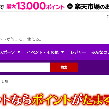
ントが貯まる、使える。
スポーツ
イベント・その他
レジャー
みんなの
検索
ン［兵庫］