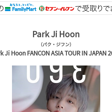
Park Ji Hoon
（パク・ジフン）
rk Ji Hoon FANCON ASIA TOUR IN JAPAN 2