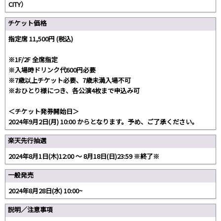
CITY）
チケット価格
指定席 11,500円 (税込)
※1F/2F 全席指定
※入場時ドリンク代600円必要
※7歳以上チケット必要、7歳未満入場不可
※おひとり様につき、各公演4枚まで申込み可
＜チケット発券開始日＞
2024年9月2日(月) 10:00 からとなります。予め、ご了承ください。
楽天先行抽選
2024年8月1日(木)12:00 ～ 8月18日(日)23:59 ※終了※
一般発売
2024年8月28日(水) 10:00~
説明／注意事項