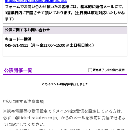
https://ticket.faq.rakuten.net/s/ask
フォームでお問い合わせ頂いたお客様には、基本的に返信メールにて、
3営業日内に回答させて頂いております。(土日祝は原則対応いたしかね
ます)
公演に関するお問い合わせ
キョードー横浜
045-671-9911（月～金11:00～15:00 ※土日祝日除く）
公演開催一覧
販売終了した公演も表示
このイベントの販売は終了しました
申込に関する注意事項
※携帯電話等の受信設定でドメイン指定受信を設定している方は、
必ず「@ticket.rakuten.co.jp」からのメールを事前に受信できるよ
うに設定してください。