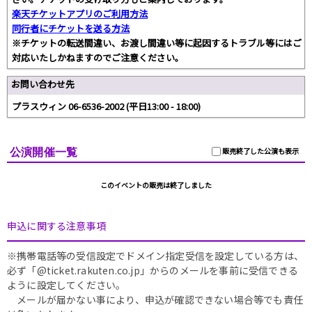
楽天チケットアプリのご利用方法
同行者にチケットを送る方法
※チケットの転送間違い、お渡し間違い等に起因するトラブル等にはご
対応いたしかねますのでご注意ください。
お問い合わせ先
プラスウィン 06-6536-2002 (平日13:00 - 18:00)
公演開催一覧
販売終了した公演も表示
このイベントの販売は終了しました
申込に関する注意事項
※携帯電話等の受信設定でドメイン指定受信を設定している方は、
必ず「@ticket.rakuten.co.jp」からのメールを事前に受信できる
ように設定してください。
メールが届かない事により、申込が確認できない場合等でも責任