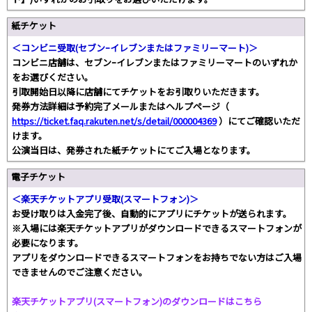
紙チケット
＜コンビニ受取(セブンｰイレブンまたはファミリーマート)＞
コンビニ店舗は、セブンｰイレブンまたはファミリーマートのいずれか
をお選びください。
引取開始日以降に店舗にてチケットをお引取りいただきます。
発券方法詳細は予約完了メールまたはヘルプページ（
https://ticket.faq.rakuten.net/s/detail/000004369
）にてご確認いただ
けます。
公演当日は、発券された紙チケットにてご入場となります。
電子チケット
＜楽天チケットアプリ受取(スマートフォン)＞
お受け取りは入金完了後、自動的にアプリにチケットが送られます。
※入場には楽天チケットアプリがダウンロードできるスマートフォンが
必要になります。
アプリをダウンロードできるスマートフォンをお持ちでない方はご入場
できませんのでご注意ください。
楽天チケットアプリ(スマートフォン)のダウンロードはこちら