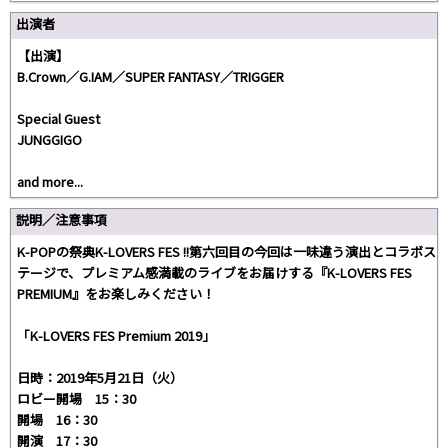
出演者
【出演】
B.Crown／G.IAM／SUPER FANTASY／TRIGGER
Special Guest
JUNGGIGO
and more...
説明／注意事項
K-POPの祭典K-LOVERS FES !!第六回目の今回は一味違う演出とコラボス
テージで、プレミアム感満載のライブをお届けする『K-LOVERS FES
PREMIUM』をお楽しみください！
「K-LOVERS FES Premium 2019」
日時：2019年5月21日（火）
ロビー開場 15：30
開場 16：30
開演 17：30