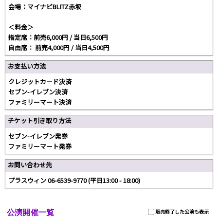
会場：マイナビBLITZ赤坂
＜料金＞
指定席：前売6,000円 / 当日6,500円
自由席： 前売4,000円 / 当日4,500円
お支払い方法
クレジットカード決済
セブン-イレブン決済
ファミリーマート決済
チケット引き取り方法
セブン-イレブン発券
ファミリーマート発券
お問い合わせ先
プラスウィン 06-6539-9770 (平日13:00 - 18:00)
公演開催一覧
販売終了した公演も表示