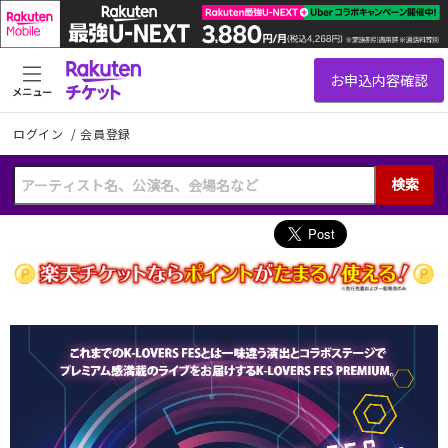
メニュー
ログイン
/
会員登録
検索