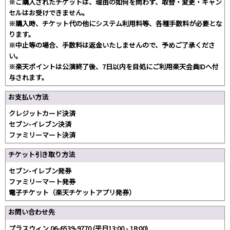
※ご購入されたチケットは、理由の如何を問わず、取替・変更・キャン
セルはお受けできません。
※購入時、チケット代の他にシステム利用料等、各種手数料が必要とな
ります。
※中止等の場合、手数料は返金いたしませんので、予めご了承くださ
い。
※楽天ポイントは公演終了後、7日以内を目処にご利用楽天会員IDへ付
与されます。
お支払い方法
クレジットカード決済
セブン-イレブン決済
ファミリーマート決済
チケット引き取り方法
セブン-イレブン発券
ファミリーマート発券
電子チケット（楽天チケットアプリ発券）
お問い合わせ先
プラスウィン 06-6539-9770 (平日13:00 - 18:00)