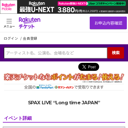
メニュー
ログイン
/
会員登録
検索
SPAX LIVE “Long time JAPAN”
イベント詳細