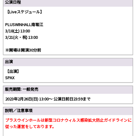
公演日程
【Liveスケジュール】
PLUSWINHALL南堀江
3/18(土) 13:00
3/21(火・祝) 13:00
※開場は開演30分前
出演
【出演】
SPAX
販売期間: 一般発売
2023年2月26日(日) 13:00〜 公演日前日23:59まで
説明／注意事項
プラスウインホールは新型コロナウィルス感染拡大防止ガイドラインに
従った運営をしております。