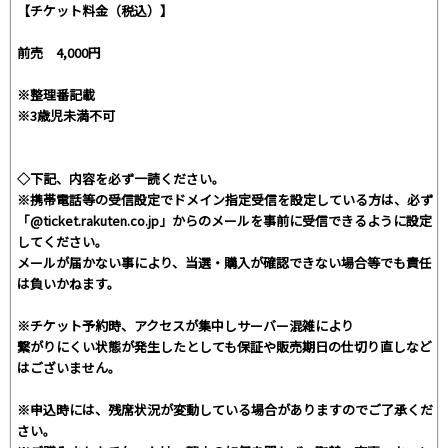
【チケット料金（税込）】
前売 4,000円
※整理番記載
※3歳児未満不可
◇下記、内容を必ず一読ください。
※携帯電話等の受信設定でドメイン指定受信を設定している方は、必ず
「@ticket.rakuten.co.jp」からのメールを事前に受信できるように設定
してください。
メールが届かない事により、当選・購入が確認できない場合等でも責任
は負いかねます。
※チケット予約時、アクセスが集中しサーバー混雑により
繋がりにくい状態が発生したとしても保証や販売期日の仕切り直しなど
はございません。
※申込時には、残席状況が変動している場合がありますのでご了承くだ
さい。