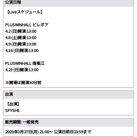
公演日程
【Liveスケジュール】
PLUSWINHALL ビレボア
4.2 (日)開演:13:00
4.8 (土)開演:13:00
4.9 (日)開演:13:00
4.16 (日)開演:13:00
PLUSWINHALL 南堀江
4.23 (日)開演:13:00
※開場は開演30分前
出演
【出演】
SPYSHE
販売期間: 一般発売
2023年3月27日(月) 21:00〜 公演日前日23:59まで