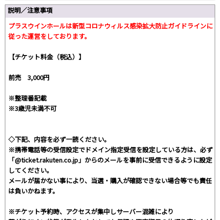
説明／注意事項
プラスウインホールは新型コロナウィルス感染拡大防止ガイドラインに
従った運営をしております。
【チケット料金（税込）】
前売 3,000円
※整理番記載
※3歳児未満不可
◇下記、内容を必ず一読ください。
※携帯電話等の受信設定でドメイン指定受信を設定している方は、必ず
「@ticket.rakuten.co.jp」からのメールを事前に受信できるように設定
してください。
メールが届かない事により、当選・購入が確認できない場合等でも責任
は負いかねます。
※チケット予約時、アクセスが集中しサーバー混雑により