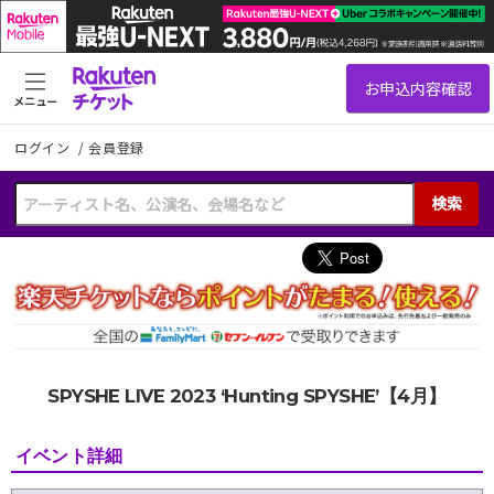
メニュー
ログイン
/
会員登録
検索
SPYSHE LIVE 2023 ‘Hunting SPYSHE’【4月】
イベント詳細