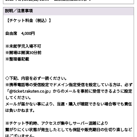
説明／注意事項
【チケット料金（税込）】
自由席 4,000円
※未就学児入場不可
※開場は開演30分前
※整理番記載
◇下記、内容を必ず一読ください。
※携帯電話等の受信設定でドメイン指定受信を設定している方は、必ず
「@ticket.rakuten.co.jp」からのメールを事前に受信できるように設定
してください。
メールが届かない事により、当選・購入が確認できない場合等でも責任
は負いかねます。
※チケット予約時、アクセスが集中しサーバー混雑により
繋がりにくい状態が発生したとしても保証や販売期日の仕切り直しなど
はございません。