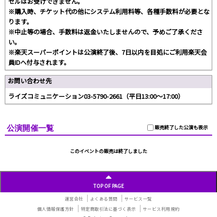
セルはお受けできません。
※購入時、チケット代の他にシステム利用料等、各種手数料が必要とな
ります。
※中止等の場合、手数料は返金いたしませんので、予めご了承くださ
い。
※楽天スーパーポイントは公演終了後、7日以内を目処にご利用楽天会
員IDへ付与されます。
お問い合わせ先
ライズコミュニケーション03-5790-2661（平日13:00～17:00）
公演開催一覧
販売終了した公演も表示
このイベントの販売は終了しました
TOP OF PAGE
運営会社
よくある質問
サービス一覧
個人情報保護方針
特定商取引法に基づく表示
サービス利用規約