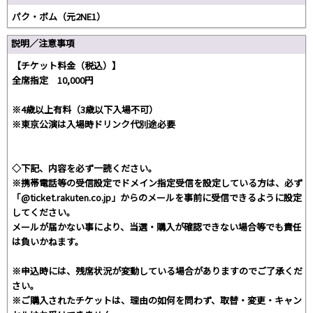
パク・ボム（元2NE1）
説明／注意事項
【チケット料金（税込）】
全席指定 10,000円
※4歳以上有料（3歳以下入場不可）
※東京公演は入場時ドリンク代別途必要
◇下記、内容を必ず一読ください。
※携帯電話等の受信設定でドメイン指定受信を設定している方は、必ず
「@ticket.rakuten.co.jp」からのメールを事前に受信できるように設定
してください。
メールが届かない事により、当選・購入が確認できない場合等でも責任
は負いかねます。
※申込時には、残席状況が変動している場合がありますのでご了承くだ
さい。
※ご購入されたチケットは、理由の如何を問わず、取替・変更・キャン