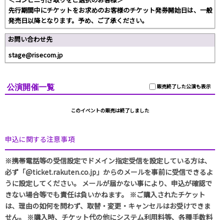
先行期間中にチケットをお求めのお客様のチケット発券開始日は、一般
発売日以降となります。予め、ご了承ください。
お問い合わせ先
stage@risecom.jp
公演開催一覧
販売終了した公演も表示
このイベントの販売は終了しました
申込に関する注意事項
※携帯電話等の受信設定でドメイン指定受信を設定している方は、
必ず「@ticket.rakuten.co.jp」からのメールを事前に受信できるよ
うに設定してください。 メールが届かない事により、申込が確認で
きない場合等でも責任は負いかねます。 ※ご購入されたチケット
は、理由の如何を問わず、取替・変更・キャンセルはお受けできま
せん。 ※購入時、チケット代の他にシステム利用料等、各種手数料