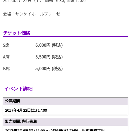
2017年4月22日（土） 開場 16:30/ 開演 17:00
会場：サンケイホールブリーゼ
チケット価格
S席
6,000円 (税込)
A席
5,500円 (税込)
B席
5,000円 (税込)
イベント詳細
公演期間
2017年4月22日(土) 17:00
販売期間: 先行先着
2017年2月6日(月) 11:00 〜 2月9日(木) 23:59 ※販売終了※