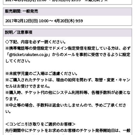
販売期間: 一般発売
2017年2月12日(日) 10:00 〜 4月20日(木) 9:59
説明／注意事項
◇下記、内容を必ず一読ください。
※携帯電話等の受信設定でドメイン指定受信を設定している方は、必ず
「@ticket.rakuten.co.jp」からのメールを事前に受信できるように設定
してください。
※未就学児童のご入場はご遠慮ください。
※ご購入されたチケットは、理由の如何を問わず、取替・変更・キャン
セルはお受けできません。
※購入時、チケット代の他にシステム利用料等、各種手数料が必要とな
ります。
※中止等の場合、手数料は返金いたしませんので、予めご了承くださ
い。
＜コンビニ引き取りをご選択のお客様＞
先行期間中にチケットをお求めのお客様のチケット発券開始日は、一般