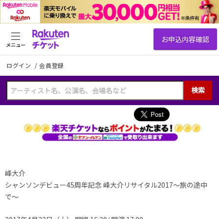
メニュー
ログイン
/
会員登録
検索
峰大介
シャンソンデビュー45周年記念 峰大介リサイタル2017
〜旅の途中
で〜