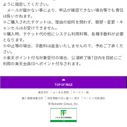
ように設定してください。
メールが届かない事により、申込が確認できない場合等でも責任
は負いかねます。
※ご購入されたチケットは、理由の如何を問わず、取替・変更・キ
ャンセルはお受けできません。
※購入時、チケット代の他にシステム利用料等、各種手数料が必要
となります。
※中止等の場合、手数料は返金いたしませんので、予めご了承くだ
さい。
※楽天ポイント付与対象受付の場合、公演終了後7日内を目処にご
利用の楽天会員IDへポイント付与されます。
TOP OF PAGE
運営会社
よくある質問
サービス一覧
個人情報保護方針
特定商取引法に基づく表示
サービス利用規約
© Rakuten Group, Inc.