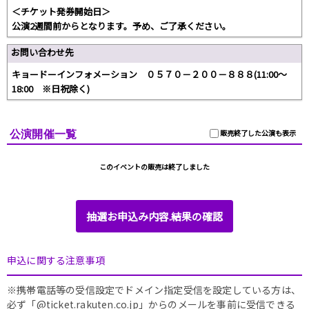
＜チケット発券開始日＞
公演2週間前からとなります。予め、ご了承ください。
お問い合わせ先
キョードーインフォメーション ０５７０－２００－８８８(11:00～
18:00 ※日祝除く)
公演開催一覧
販売終了した公演も表示
このイベントの販売は終了しました
抽選お申込み内容.結果の確認
申込に関する注意事項
※携帯電話等の受信設定でドメイン指定受信を設定している方は、
必ず「@ticket.rakuten.co.jp」からのメールを事前に受信できる