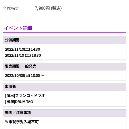
全席指定
7,900円 (税込)
イベント詳細
公演期間
2022/11/19(土) 14:30
2022/11/19 (土) 18:30
販売期間: 一般発売
2022/10/09(日) 10:00 〜
出演者
[演出]フランコ・ドラオ
[出演]DRUM TAO
説明／注意事項
※未就学児入場不可