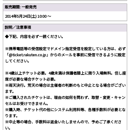
販売期間: 一般発売
2014年5月24日(土) 10:00 〜
説明／注意事項
◆下記、内容を必ず一読ください。
※携帯電話等の受信設定でドメイン指定受信を設定している方は、必ず
「@ticket.rakuten.co.jp」からのメールを事前に受信できるように設定
してください。
※4歳以上チケット必要。4歳未満は保護者膝上に限り入場無料。但し座
席が必要な場合チケット必要。
※雨天決行。荒天の場合は主催者の判断のもと中止となる場合がござい
ます。
※ご購入されたチケットは、理由の如何を問わず、取替・変更・キャン
セルはお受けできません。
※購入時、チケット代の他にシステム利用料等、各種手数料が必要とな
ります。
※中止等の場合、手数料は返金いたしませんので、予めご了承くださ
い。