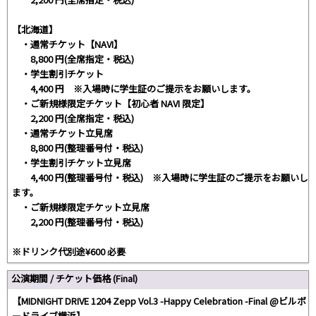
【北海道】
・通常チケット【NAVI】
8,800 円(全席指定・税込)
・学生割引チケット
4,400 円 ※入場時に学生証のご提示をお願いします。
・ご新規様限定チケット【初心者 NAVI 限定】
2,200 円(全席指定・税込)
・通常チケット立見席
8,800 円(整理番号付・税込)
・学生割引チケット立見席
4,400 円(整理番号付・税込) ※入場時に学生証のご提示をお願いし
ます。
・ご新規様限定チケット立見席
2,200 円(整理番号付・税込)
※ドリンク代別途¥600 必要
公演期間 / チケット価格 (Final)
【MIDNIGHT DRIVE 1204 Zepp Vol.3 -Happy Celebration -Final @ビルボ
ードライブ横浜】