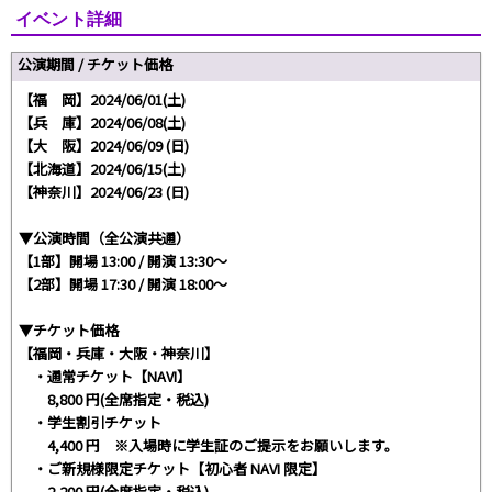
イベント詳細
公演期間 / チケット価格
【福 岡】2024/06/01(土)
【兵 庫】2024/06/08(土)
【大 阪】2024/06/09 (日)
【北海道】2024/06/15(土)
【神奈川】2024/06/23 (日)
▼公演時間（全公演共通）
【1部】開場 13:00 / 開演 13:30～
【2部】開場 17:30 / 開演 18:00～
▼チケット価格
【福岡・兵庫・大阪・神奈川】
・通常チケット【NAVI】
8,800 円(全席指定・税込)
・学生割引チケット
4,400 円 ※入場時に学生証のご提示をお願いします。
・ご新規様限定チケット【初心者 NAVI 限定】
2,200 円(全席指定・税込)