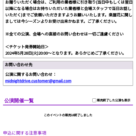
お贈りいただく場合は、ご利用の業者様に引き取り(当日中もしくは翌日
以降になる場合はお持ちいただいた業者様と会場スタッフで当日お話し
いただく)までご依頼いただきますようお願いいたします。楽屋花に関し
ましては今シーズンよりお受け出来かねます。ご了承ください。
※全ての公演、会場への直接のお問い合わせは一切ご遠慮ください
＜チケット発券開始日＞
2024年5月28日(火)20:00～となります。あらかじめご了承ください。
お問い合わせ先
公演に関するお問い合わせ：
midnightdrive.customer@gmail.com
公演開催一覧
販売終了した公演も表示
このイベントの販売は終了しました
申込に関する注意事項