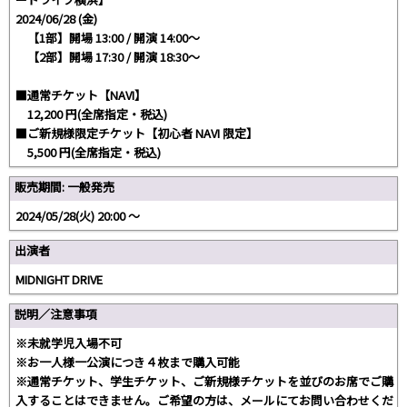
2024/06/28 (金)
【1部】開場 13:00 / 開演 14:00～
【2部】開場 17:30 / 開演 18:30～
■通常チケット【NAVI】
12,200 円(全席指定・税込)
■ご新規様限定チケット【初心者 NAVI 限定】
5,500 円(全席指定・税込)
販売期間: 一般発売
2024/05/28(火) 20:00 〜
出演者
MIDNIGHT DRIVE
説明／注意事項
※未就学児入場不可
※お一人様一公演につき４枚まで購入可能
※通常チケット、学生チケット、ご新規様チケットを並びのお席でご購
入することはできません。ご希望の方は、メールにてお問い合わせくだ