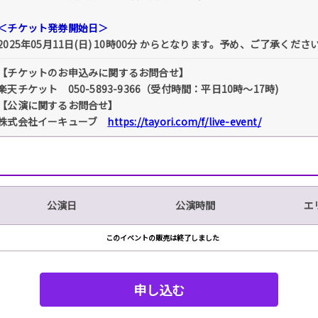
＜チケット発券開始日＞
2025年05月11日(日) 10時00分 からとなります。予め、ご了承くださ
【チケットのお申込みに関するお問合せ】
楽天チケット 050-5893-9366（受付時間：平日10時～17時)
【公演に関するお問合せ】
株式会社イーキューブ
https://tayori.com/f/live-event/
公演日
公演時間
エ
このイベントの販売は終了しました
申し込む