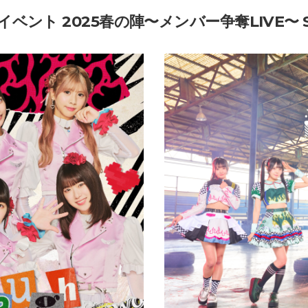
ト 2025春の陣〜メンバー争奪LIVE〜 Supp