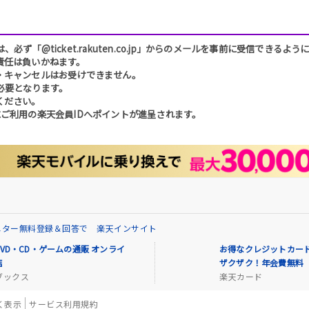
「@ticket.rakuten.co.jp」からのメールを事前に受信できるよ
責任は負いかねます。
・キャンセルはお受けできません。
必要となります。
ください。
ご利用の楽天会員IDへポイントが進呈されます。
ニター無料登録＆回答で 楽天インサイト
VD・CD・ゲームの通販 オンライ
お得なクレジットカード
店
ザクザク！年会費無料
ブックス
楽天カード
く表示
サービス利用規約