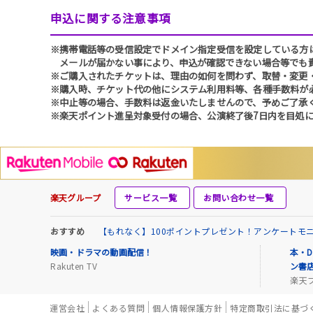
申込に関する注意事項
※携帯電話等の受信設定でドメイン指定受信を設定している方は、必ず
メールが届かない事により、申込が確認できない場合等でも
※ご購入されたチケットは、理由の如何を問わず、取替・変更
※購入時、チケット代の他にシステム利用料等、各種手数料が
※中止等の場合、手数料は返金いたしませんので、予めご了承
※楽天ポイント進呈対象受付の場合、公演終了後7日内を目処に
楽天グループ
サービス一覧
お問い合わせ一覧
おすすめ
【もれなく】100ポイントプレゼント！アンケートモ
映画・ドラマの動画配信！
本・D
Rakuten TV
ン書
楽天
運営会社
よくある質問
個人情報保護方針
特定商取引法に基づ