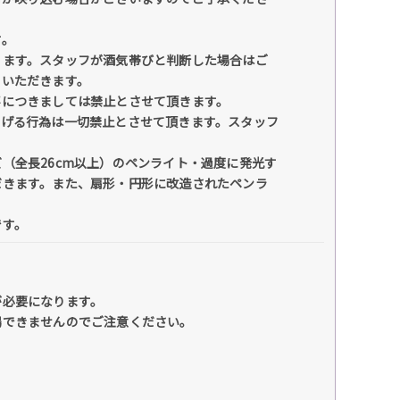
す。
ります。スタッフが酒気帯びと判断した場合はご
ていただきます。
事につきましては禁止とさせて頂きます。
妨げる行為は一切禁止とさせて頂きます。スタッフ
（全長26cm以上）のペンライト・過度に発光す
だきます。また、扇形・円形に改造されたペンラ
です。
が必要になります。
場できませんのでご注意ください。