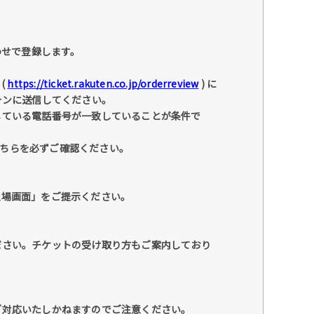
わせで登録します。
(
https://ticket.rakuten.co.jp/orderreview
) に
ォンに送信してください。
している電話番号が一致していることが条件で
こちらを必ずご確認ください。
入場画面」をご提示ください。
ださい。チケットの受け取り方もご案内しており
ご対応いたしかねますのでご注意ください。