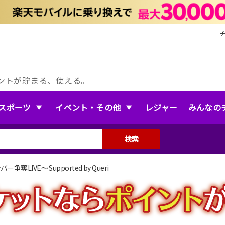
ントが貯まる、使える。
スポーツ
イベント・その他
レジャー
みんなの
検索
IVE〜 Supported by Queri