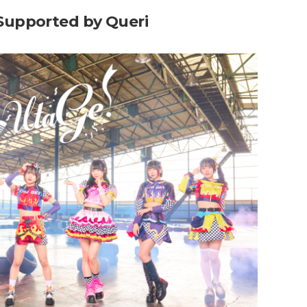
エンタメニュース
orted by Queri
推し楽