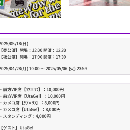
2025/05/18(日)
【昼公演】開場：12:00 開演：12:30
【夜公演】開場：17:00 開演：17:30
2025/04/28(月) 10:00 〜 2025/05/06 (火) 23:59
・前方VIP席【ﾗﾌ×ﾗﾌ】：10,000円
・前方VIP席【UtaGe!】：10,000円
・カメコ席【ﾗﾌ×ﾗﾌ】：8,000円
・カメコ席【UtaGe!】：8,000円
・スタンディング：4,000円
【ゲスト】UtaGe!