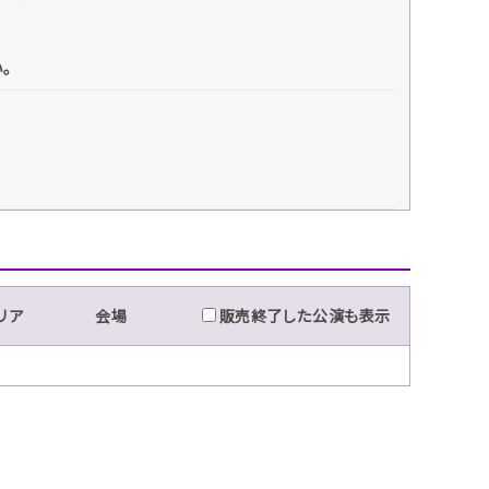
い。
リア
会場
販売終了した公演も表示