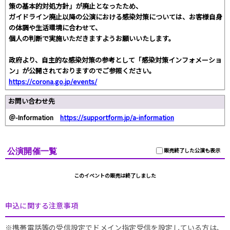
策の基本的対処方針」が廃止となったため、
ガイドライン廃止以降の公演における感染対策については、お客様自身
の体調や生活環境に合わせて、
個人の判断で実施いただきますようお願いいたします。
政府より、自主的な感染対策の参考として「感染対策インフォメーショ
ン」が公開されておりますのでご参照ください。
https://corona.go.jp/events/
お問い合わせ先
＠-Information
https://supportform.jp/a-information
公演開催一覧
販売終了した公演も表示
このイベントの販売は終了しました
申込に関する注意事項
※携帯電話等の受信設定でドメイン指定受信を設定している方は、