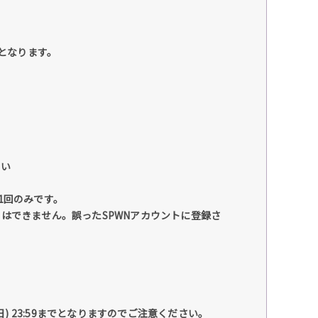
要となります。
さい
1回のみです。
はできません。誤ったSPWNアカウントに登録さ
) 23:59までとなりますのでご注意ください。