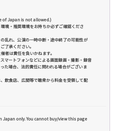
pan is not allowed.)
ト環境・推奨環境をお持ちか必ずご確認くださ
声の乱れ、公演の一時中断・途中終了の可能性が
めご了承ください。
主催者は責任を負いかねます。
・スマートフォンなどによる画面録画・撮影・録音
行った場合、法的責任に問われる場合がございま
は、飲食店、広間等で聴衆から料金を受領して配
m Japan only. You cannot buy/view this page