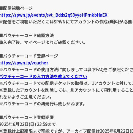
■配信視聴ページ
https://spwn.jp/events/evt_Bdds2qS3yyeHPmkbHaEX
※配信をご視聴いただくにはSPWNにてアカウントの作成(無料)が必
■バウチャーコード確認方法
購入完了後、マイページよりご確認ください。
■バウチャーコード登録ページ
https://spwn.jp/voucher
※バウチャーコードの使用方法に関しましては以下FAQをご参照くだ
バウチャーコードの入力方法を教えてください
※バウチャーコードでの配信チケットの取得は、1アカウントに対して
※登録したアカウントを削除しても、別アカウントにて再利用すること
れないようご注意ください。
※バウチャーコードの再発行は致しかねます。
■バウチャーコード登録期限
2025年6月22日(日) 23:59まで
※登録は上記期限まで可能ですが、アーカイブ配信は2025年6月22日(日