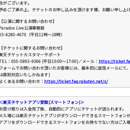
合がございます。
予めご了承の上、チケットのお申し込みを頂けます様、お願い申し上
【公演に関するお問い合わせ】
Paradox Live公演事務局
03-6280-4670（平日11時～18時）
【チケットに関するお問い合わせ】
楽天チケットカスタマーサポート
TEL：050-5893-9366 (平日10:00～17:00)／メール：
https://ticket.f
フォームでお問い合わせ頂いたお客様には、基本的に返信メールにて、
は原則対応いたしかねます)
よくあるお問い合わせ：
https://ticket.faq.rakuten.net/s/
＜楽天チケットアプリ受取(スマートフォン)＞
お受け取りは入金完了後、自動的にアプリにチケットが送られます。
※入場には楽天チケットアプリがダウンロードできるスマートフォン
アプリをダウンロードできるスマートフォンをお持ちでない方はご入