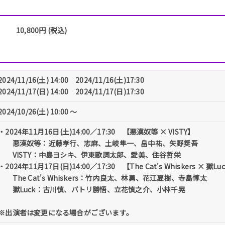
10,800円 (税込)
2024/11/16(土) 14:00 2024/11/16(土)17:30
2024/11/17(日) 14:00 2024/11/17(日)17:30
2024/10/26(土) 10:00 〜
・2024年11月16日(土)14:00／17:30 【悪漢奴等 × VISTY】
悪漢奴等：近藤孝行、志麻、土岐隼一、畠中祐、矢野奨吾
VISTY：中島ヨシキ、伊東歌詞太郎、愛美、住谷哲栄
・2024年11月17日(日)14:00／17:30 【The Cat's Whiskers × 獄Lu
The Cat's Whiskers：竹内良太、林勇、花江夏樹、寺島惇太
獄Luck：古川慎、バトリ勝悟、立花慎之介、小林千晃
※出演者は変更になる場合がございます。