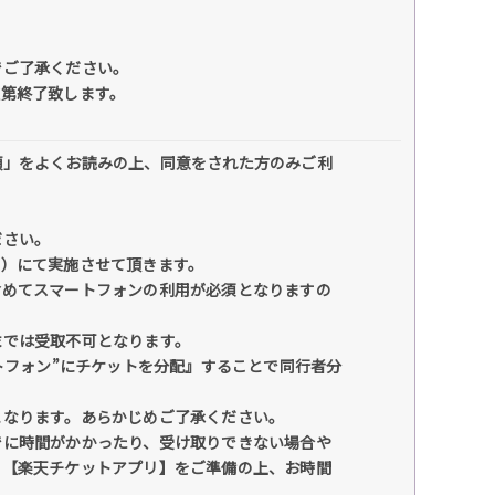
でご了承ください。
次第終了致します。
項」をよくお読みの上、同意をされた方のみご利
ださい。
リ）にて実施させて頂きます。
含めてスマートフォンの利用が必須となりますの
末では受取不可となります。
トフォン”にチケットを分配』することで同行者分
となります。あらかじめご了承ください。
でに時間がかかったり、受け取りできない場合や
ト【楽天チケットアプリ】をご準備の上、お時間