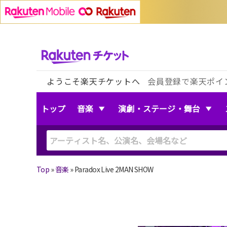
ようこそ楽天チケットへ
会員登録で楽天ポイ
トップ
音楽
演劇・ステージ・舞台
Top
»
音楽
»
Paradox Live 2MAN SHOW