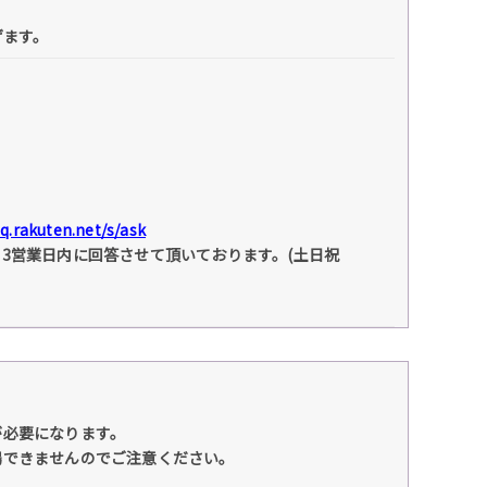
げます。
aq.rakuten.net/s/ask
3営業日内に回答させて頂いております。(土日祝
が必要になります。
場できませんのでご注意ください。