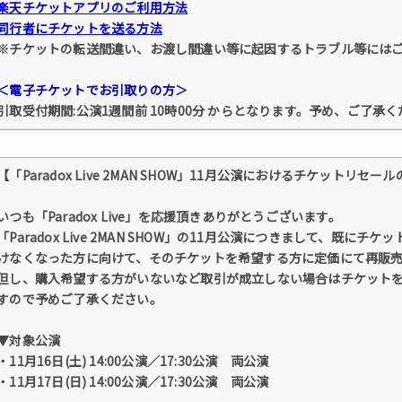
楽天チケットアプリのご利用方法
同行者にチケットを送る方法
※チケットの転送間違い、お渡し間違い等に起因するトラブル等には
＜電子チケットでお引取りの方＞
引取受付期間:公演1週間前 10時00分 からとなります。予め、ご了承
【「Paradox Live 2MAN SHOW」11月公演におけるチケットリセー
いつも「Paradox Live」を応援頂きありがとうございます。
「Paradox Live 2MAN SHOW」の11月公演につきまして、既
けなくなった方に向けて、そのチケットを希望する方に定価にて再販
但し、購入希望する方がいないなど取引が成立しない場合はチケット
すので予めご了承ください。
▼対象公演
・11月16日(土) 14:00公演／17:30公演 両公演
・11月17日(日) 14:00公演／17:30公演 両公演