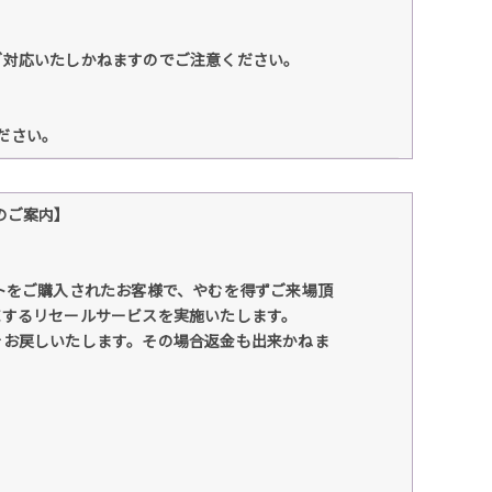
ご対応いたしかねますのでご注意ください。
ください。
ルのご案内】
にチケットをご購入されたお客様で、やむを得ずご来場頂
売するリセールサービスを実施いたします。
をお戻しいたします。その場合返金も出来かねま