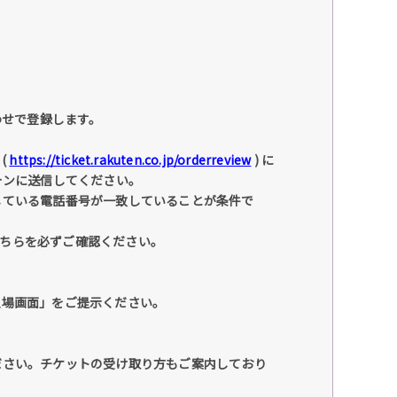
わせで登録します。
(
https://ticket.rakuten.co.jp/orderreview
) に
ォンに送信してください。
している電話番号が一致していることが条件で
こちらを必ずご確認ください。
入場画面」をご提示ください。
ださい。チケットの受け取り方もご案内しており