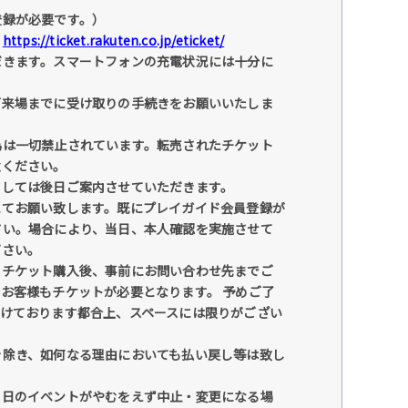
登録が必要です。）
。
https://ticket.rakuten.co.jp/eticket/
だきます。スマートフォンの充電状況には十分に
ご来場までに受け取りの手続きをお願いいたしま
為は一切禁止されています。転売されたチケット
意ください。
ましては後日ご案内させていただきます。
にてお願い致します。既にプレイガイド会員登録が
さい。場合により、当日、本人確認を実施させて
下さい。
、チケット購入後、事前にお問い合わせ先までご
お客様もチケットが必要となります。 予めご了
けております都合上、スペースには限りがござい
を除き、如何なる理由においても払い戻し等は致し
当日のイベントがやむをえず中止・変更になる場