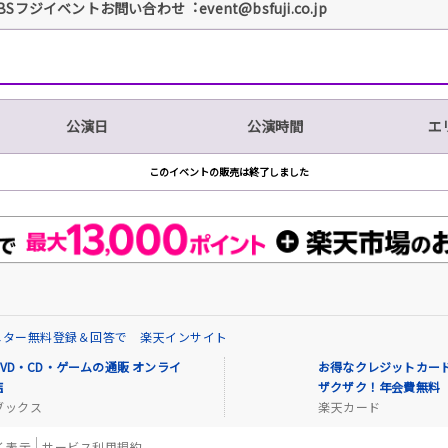
BSフジイベントお問い合わせ︓event@bsfuji.co.jp
公演日
公演時間
エ
このイベントの販売は終了しました
ニター無料登録＆回答で 楽天インサイト
VD・CD・ゲームの通販 オンライ
お得なクレジットカード
店
ザクザク！年会費無料
ブックス
楽天カード
く表示
サービス利用規約