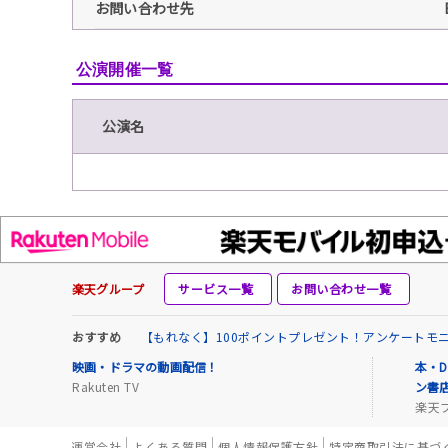
お問い合わせ先
公演開催一覧
公演名
楽天グループ
サービス一覧
お問い合わせ一覧
おすすめ
【もれなく】100ポイントプレゼント！アンケートモ
映画・ドラマの動画配信！
本・D
Rakuten TV
ン書
楽天
運営会社
よくある質問
個人情報保護方針
特定商取引法に基づ