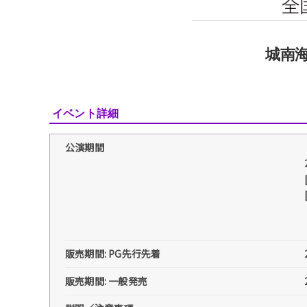
城南海
イベント詳細
公演期間
販売期間: PG先行先着
販売期間: 一般発売