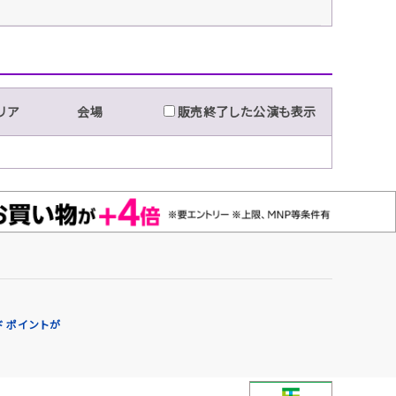
リア
会場
販売終了した公演も表示
 ポイントが