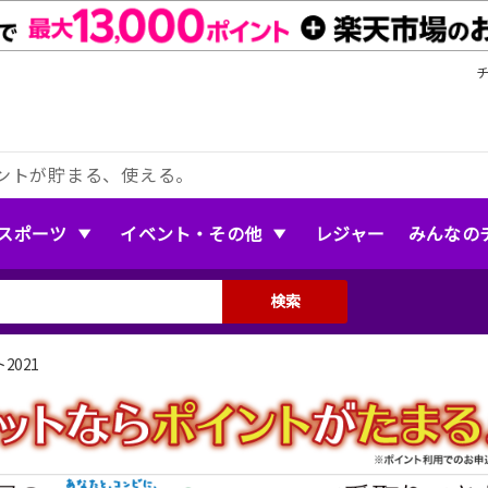
ントが貯まる、使える。
スポーツ
イベント・その他
レジャー
みんなの
検索
2021