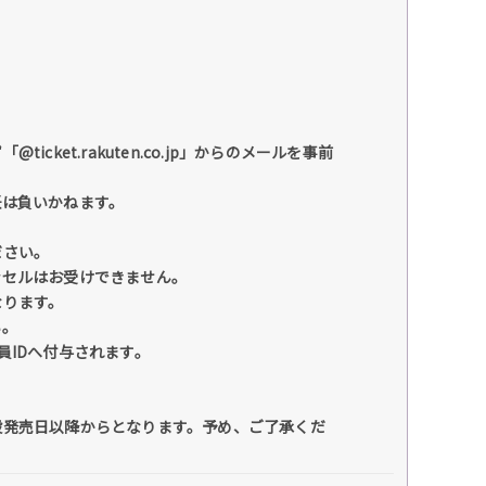
et.rakuten.co.jp」からのメールを事前
任は負いかねます。
ださい。
ンセルはお受けできません。
なります。
い。
員IDへ付与されます。
般発売日以降からとなります。予め、ご了承くだ