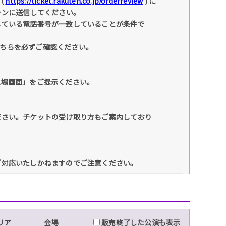
(
https://ticket.rakuten.co.jp/orderreview
) に
ォンに送信してください。
している電話番号が一致していることが条件で
こちらを必ずご確認ください。
入場画面」をご提示ください。
ださい。チケットの受け取り方もご案内しており
ご対応いたしかねますのでご注意ください。
リア
会場
販売終了した公演も表示