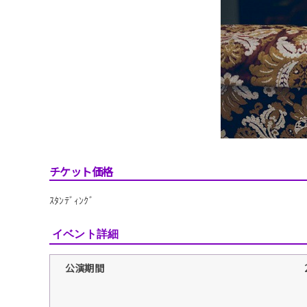
チケット価格
ｽﾀﾝﾃﾞｨﾝｸﾞ
イベント詳細
公演期間