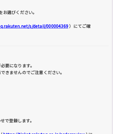
をお選びください。
faq.rakuten.net/s/detail/000004369
）にてご確
が必要になります。
場できませんのでご注意ください。
わせで登録します。