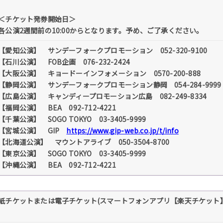
＜チケット発券開始日＞
各公演2週間前の10:00からとなります。予め、ご了承ください。
【愛知公演】 サンデーフォークプロモーション 052-320-9100
【石川公演】 FOB企画 076-232-2424
【大阪公演】 キョードーインフォメーション 0570-200-888
【静岡公演】 サンデーフォークプロモーション静岡 054-284-9999
【広島公演】 キャンディープロモーション広島 082-249-8334
【福岡公演】 BEA 092-712-4221
【千葉公演】 SOGO TOKYO 03-3405-9999
【宮城公演】 GIP
https://www.gip-web.co.jp/t/info
【北海道公演】 マウントアライブ 050-3504-8700
【東京公演】 SOGO TOKYO 03-3405-9999
【沖縄公演】 BEA 092-712-4221
紙チケットまたは電子チケット(スマートフォンアプリ【楽天チケット