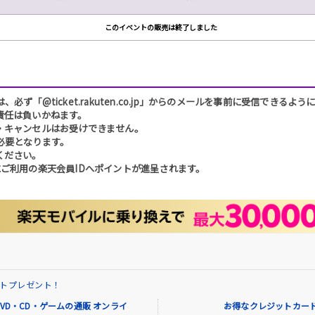
このイベントの販売は終了しました
「@ticket.rakuten.co.jp」からのメールを事前に受信できるよ
責任は負いかねます。
・キャンセルはお受けできません。
必要となります。
ください。
ご利用の楽天会員IDへポイントが進呈されます。
イントプレゼント！
VD・CD・ゲームの通販 オンライ
お得なクレジットカード