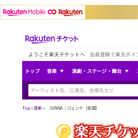
ようこそ楽天チケットへ
会員登録で楽天ポイ
トップ
音楽
演劇・ステージ・舞台
Top
»
音楽
»
JUNNA｜ジュンナ［全国］