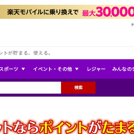
ントが貯まる、使える。
スポーツ
イベント・その他
レジャー
みんなの
検索