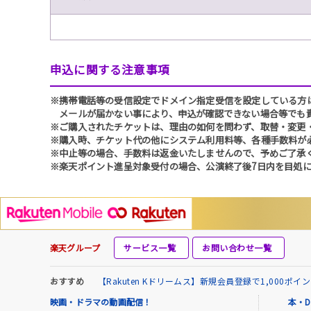
申込に関する注意事項
※携帯電話等の受信設定でドメイン指定受信を設定している方は、必ず
メールが届かない事により、申込が確認できない場合等でも
※ご購入されたチケットは、理由の如何を問わず、取替・変更
※購入時、チケット代の他にシステム利用料等、各種手数料が
※中止等の場合、手数料は返金いたしませんので、予めご了承
※楽天ポイント進呈対象受付の場合、公演終了後7日内を目処に
楽天グループ
サービス一覧
お問い合わせ一覧
おすすめ
【Rakuten Kドリームス】新規会員登録で1,000ポ
映画・ドラマの動画配信！
本・D